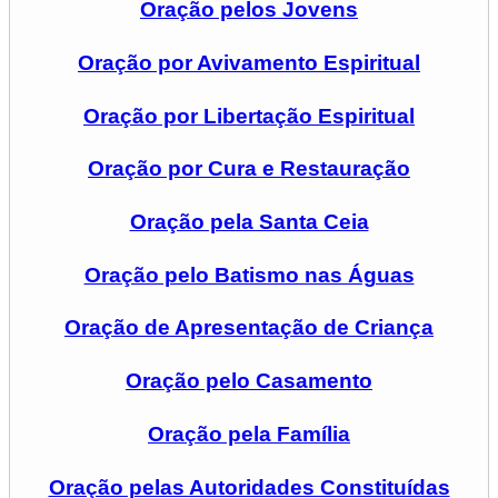
Oração pelos Jovens
Oração por Avivamento Espiritual
Oração por Libertação Espiritual
Oração por Cura e Restauração
Oração pela Santa Ceia
Oração pelo Batismo nas Águas
Oração de Apresentação de Criança
Oração pelo Casamento
Oração pela Família
Oração pelas Autoridades Constituídas