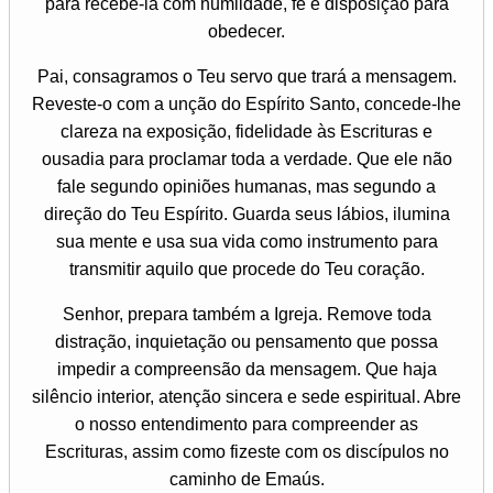
para recebê-la com humildade, fé e disposição para
obedecer.
Pai, consagramos o Teu servo que trará a mensagem.
Reveste-o com a unção do Espírito Santo, concede-lhe
clareza na exposição, fidelidade às Escrituras e
ousadia para proclamar toda a verdade. Que ele não
fale segundo opiniões humanas, mas segundo a
direção do Teu Espírito. Guarda seus lábios, ilumina
sua mente e usa sua vida como instrumento para
transmitir aquilo que procede do Teu coração.
Senhor, prepara também a Igreja. Remove toda
distração, inquietação ou pensamento que possa
impedir a compreensão da mensagem. Que haja
silêncio interior, atenção sincera e sede espiritual. Abre
o nosso entendimento para compreender as
Escrituras, assim como fizeste com os discípulos no
caminho de Emaús.