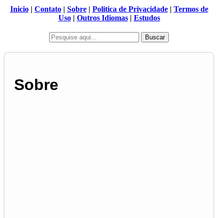
Inicio
|
Contato
|
Sobre
|
Politica de Privacidade
|
Termos de
Uso
|
Outros Idiomas
|
Estudos
Buscar
Sobre