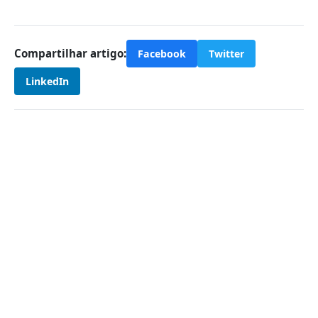
Compartilhar artigo:
Facebook
Twitter
LinkedIn