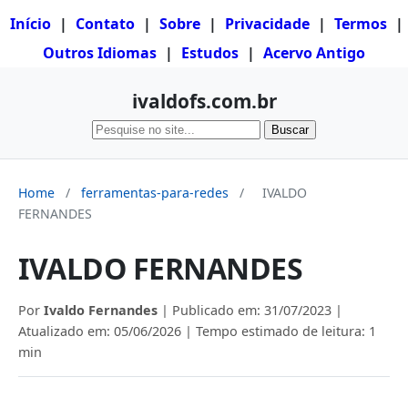
Início
|
Contato
|
Sobre
|
Privacidade
|
Termos
|
Outros Idiomas
|
Estudos
|
Acervo Antigo
ivaldofs.com.br
Buscar
Home
/
ferramentas-para-redes
/
IVALDO
FERNANDES
IVALDO FERNANDES
Por
Ivaldo Fernandes
| Publicado em:
31/07/2023
|
Atualizado em:
05/06/2026
| Tempo estimado de leitura: 1
min