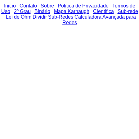
Inicio
|
Contato
|
Sobre
|
Politica de Privacidade
|
Termos de
Uso
|
2º Grau
|
Binário
|
Mapa Karnaugh
|
Cientifica
|
Sub-rede
|
Lei de Ohm
Dividir Sub-Redes
Calculadora Avançada para
Redes