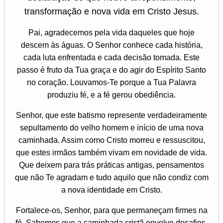
transformação e nova vida em Cristo Jesus.
Pai, agradecemos pela vida daqueles que hoje
descem às águas. O Senhor conhece cada história,
cada luta enfrentada e cada decisão tomada. Este
passo é fruto da Tua graça e do agir do Espírito Santo
no coração. Louvamos-Te porque a Tua Palavra
produziu fé, e a fé gerou obediência.
Senhor, que este batismo represente verdadeiramente
sepultamento do velho homem e início de uma nova
caminhada. Assim como Cristo morreu e ressuscitou,
que estes irmãos também vivam em novidade de vida.
Que deixem para trás práticas antigas, pensamentos
que não Te agradam e tudo aquilo que não condiz com
a nova identidade em Cristo.
Fortalece-os, Senhor, para que permaneçam firmes na
fé. Sabemos que a caminhada cristã envolve desafios,