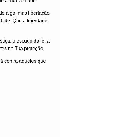
do a Tua vontade.
e algo, mas libertação
idade. Que a liberdade
tiça, o escudo da fé, a
tes na Tua proteção.
á contra aqueles que