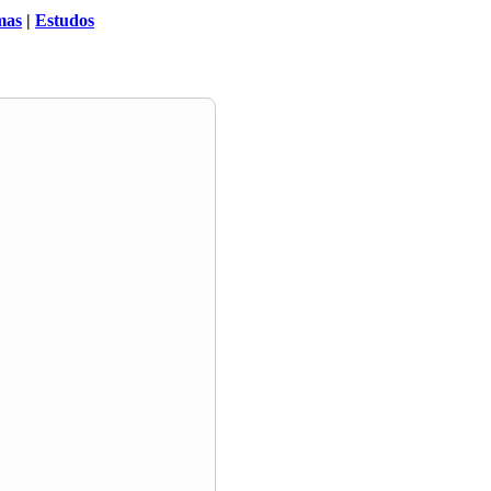
mas
|
Estudos