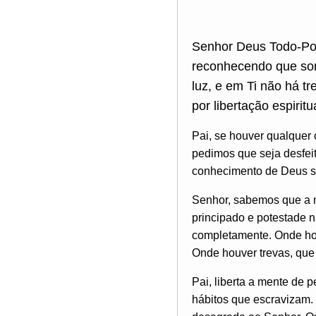
Senhor Deus Todo-Pod
reconhecendo que som
luz, e em Ti não há t
por libertação espiritu
Pai, se houver qualquer 
pedimos que seja desfeit
conhecimento de Deus se
Senhor, sabemos que a n
principado e potestade n
completamente. Onde hou
Onde houver trevas, que
Pai, liberta a mente de 
hábitos que escravizam. 