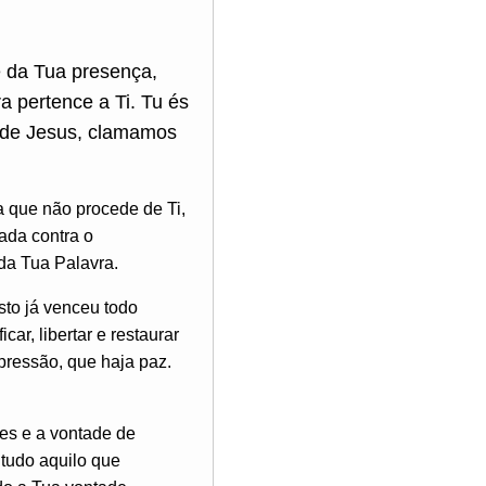
 da Tua presença,
 pertence a Ti. Tu és
e de Jesus, clamamos
a que não procede de Ti,
ada contra o
da Tua Palavra.
sto já venceu todo
ar, libertar e restaurar
pressão, que haja paz.
res e a vontade de
 tudo aquilo que