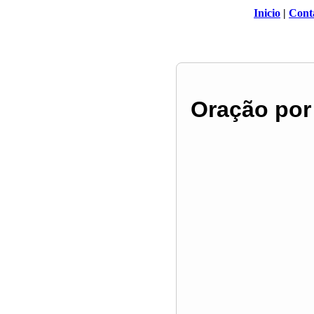
Inicio
|
Cont
Oração por 