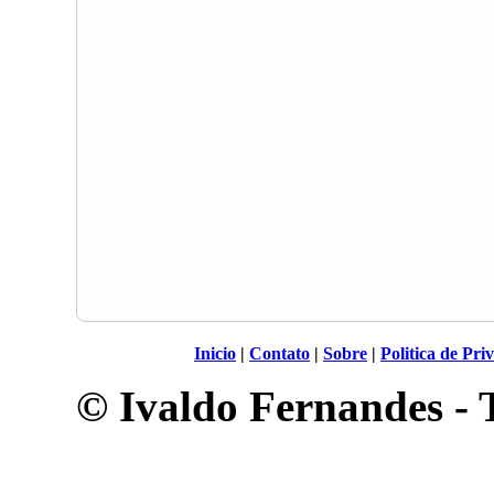
Inicio
|
Contato
|
Sobre
|
Politica de Pri
© Ivaldo Fernandes - T