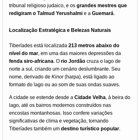
tribunal religioso judaico, e os
grandes mestres que
redigiram o Talmud Yerushalmi
e a
Guemará
.
Localização Estratégica e Belezas Naturais
Tiberíades está localizada
213 metros abaixo do
nível do mar
, em uma das maiores depressões da
fenda siro-africana
. O
rio Jordão
cruza o lago de
norte a sul, criando um cenário deslumbrante. Seu
nome, derivado de
Kinor
(harpa), está ligado ao
formato do lago ou ao som de suas ondas suaves.
A cidade se estende desde a
Cidade Velha
, à beira do
lago, até os bairros modernos construídos nas
encostas montanhosas. Isso confere variações
significativas de clima e vegetação, tornando
Tiberíades também um
destino turístico popular
.