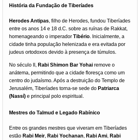
História da Fundação de Tiberíades
Herodes Antipas
, filho de Herodes, fundou Tiberíades
entre os anos 14 e 18 d.C. sobre as ruínas de Rakkat,
homenageando o imperador
Tibério
. Inicialmente, a
cidade tinha população helenizada e era evitada por
judeus ortodoxos devido à presença de túmulos.
No século II,
Rabi Shimon Bar Yohai
remove o
anátema, permitindo que a cidade floresça como um
centro do judaísmo. Após a destruição do Templo de
Jerusalém, Tiberíades torna-se sede do
Patriarca
(Nassí)
e principal polo espiritual.
Mestres do Talmud e Legado Rabínico
Entre os grandes mestres que viveram em Tiberíades
estão
Rabi Meir
,
Rabi Yochanan
,
Rabi Ami
,
Rabi