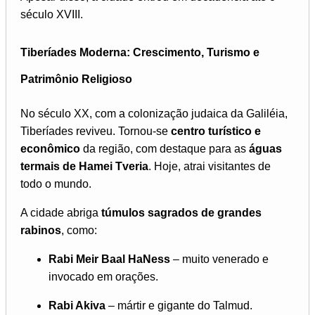
século XVIII.
Tiberíades Moderna: Crescimento, Turismo e
Patrimônio Religioso
No século XX, com a colonização judaica da Galiléia,
Tiberíades reviveu. Tornou-se
centro turístico e
econômico
da região, com destaque para as
águas
termais de Hamei Tveria
. Hoje, atrai visitantes de
todo o mundo.
A cidade abriga
túmulos sagrados de grandes
rabinos
, como:
Rabi Meir Baal HaNess
– muito venerado e
invocado em orações.
Rabi Akiva
– mártir e gigante do Talmud.