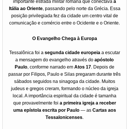
importante estrada militar romana que conectava
a
Itália ao Oriente
, passando pelo norte da Grécia. Essa
posição privilegiada fez da cidade um centro vital de
comunicação e comércio entre o Ocidente e o Oriente.
O Evangelho Chega à Europa
Tessalônica foi a
segunda cidade europeia
a escutar
a mensagem do evangelho através do
apóstolo
Paulo
, conforme narrado em
Atos 17
. Depois de
passar por Filipos, Paulo e Silas pregaram durante três
sábados seguidos na sinagoga da cidade. Muitos
judeus e gregos creram, formando o núcleo da igreja
local. A importância espiritual da cidade é tamanha
que provavelmente foi
a primeira igreja a receber
uma epístola escrita por Paulo
— as
Cartas aos
Tessalonicenses
.