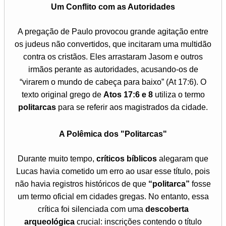
Um Conflito com as Autoridades
A pregação de Paulo provocou grande agitação entre
os judeus não convertidos, que incitaram uma multidão
contra os cristãos. Eles arrastaram Jasom e outros
irmãos perante as autoridades, acusando-os de
“virarem o mundo de cabeça para baixo” (At 17:6). O
texto original grego de
Atos 17:6 e 8
utiliza o termo
politarcas
para se referir aos magistrados da cidade.
A Polêmica dos "Politarcas"
Durante muito tempo,
críticos bíblicos
alegaram que
Lucas havia cometido um erro ao usar esse título, pois
não havia registros históricos de que
“politarca”
fosse
um termo oficial em cidades gregas. No entanto, essa
crítica foi silenciada com uma
descoberta
arqueológica
crucial: inscrições contendo o título