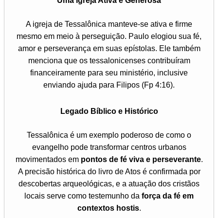
Uma Igreja Ativa e Generosa
A igreja de Tessalônica manteve-se ativa e firme
mesmo em meio à perseguição. Paulo elogiou sua fé,
amor e perseverança em suas epístolas. Ele também
menciona que os tessalonicenses contribuíram
financeiramente para seu ministério, inclusive
enviando ajuda para Filipos (Fp 4:16).
Legado Bíblico e Histórico
Tessalônica é um exemplo poderoso de como o
evangelho pode transformar centros urbanos
movimentados em
pontos de fé viva e perseverante
.
A precisão histórica do livro de Atos é confirmada por
descobertas arqueológicas, e a atuação dos cristãos
locais serve como testemunho da
força da fé em
contextos hostis
.