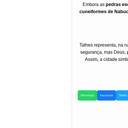
Embora as
pedras es
cuneiformes de Nabu
Tafnes representa, na na
segurança, mas Deus, p
Assim, a cidade simb
WhatsApp
Facebook
Twitter