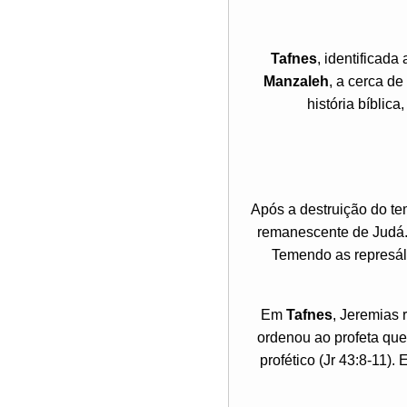
Tafnes
, identificad
Manzaleh
, a cerca de
história bíblic
Após a destruição do t
remanescente de Judá. 
Temendo as represál
Em
Tafnes
, Jeremias
ordenou ao profeta que
profético (Jr 43:8-11)