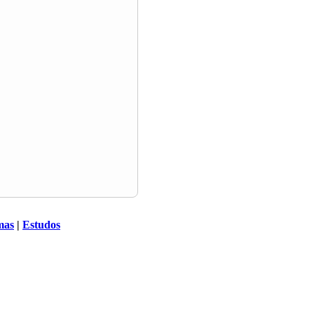
mas
|
Estudos