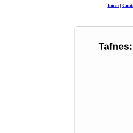
Inicio
|
Cont
Tafnes: