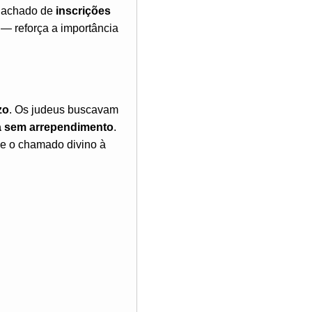
o achado de
inscrições
— reforça a importância
zo
. Os judeus buscavam
a sem arrependimento
.
 e o chamado divino à