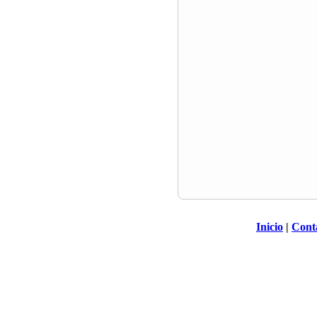
Inicio
|
Cont