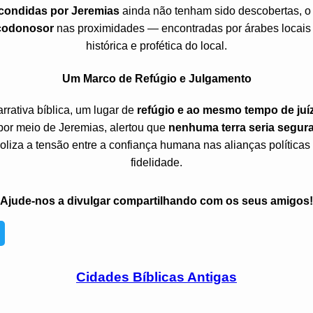
condidas por Jeremias
ainda não tenham sido descobertas, 
codonosor
nas proximidades — encontradas por árabes locais 
histórica e profética do local.
Um Marco de Refúgio e Julgamento
rrativa bíblica, um lugar de
refúgio e ao mesmo tempo de juí
or meio de Jeremias, alertou que
nenhuma terra seria segur
oliza a tensão entre a confiança humana nas alianças políticas
fidelidade.
Ajude-nos a divulgar compartilhando com os seus amigos!
Cidades Bíblicas Antigas