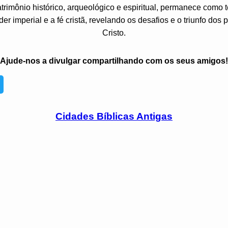
rimônio histórico, arqueológico e espiritual, permanece com
er imperial e a fé cristã, revelando os desafios e o triunfo dos
Cristo.
Ajude-nos a divulgar compartilhando com os seus amigos!
Cidades Bíblicas Antigas