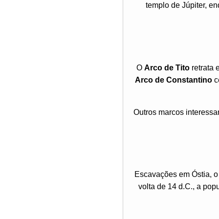
templo de Júpiter, e
O
Arco de Tito
retrata 
Arco de Constantino
c
Outros marcos interessan
Escavações em Óstia, o 
volta de 14 d.C., a po