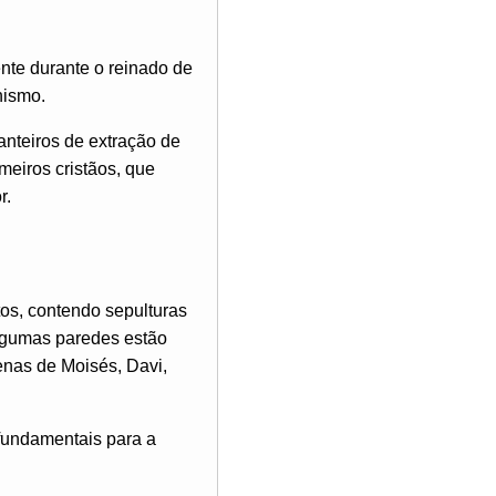
te durante o reinado de
nismo.
anteiros de extração de
meiros cristãos, que
r.
os, contendo sepulturas
Algumas paredes estão
enas de Moisés, Davi,
fundamentais para a