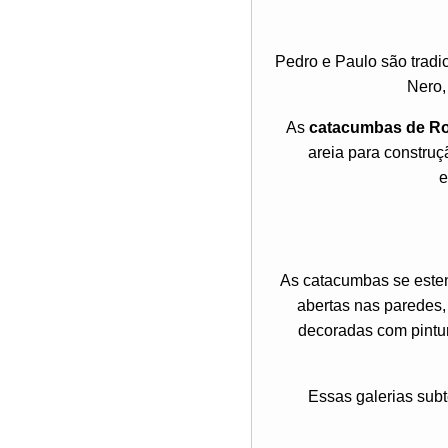
Pedro e Paulo são trad
Nero,
As
catacumbas de R
areia para construç
e
As catacumbas se esten
abertas nas paredes,
decoradas com pintur
Essas galerias sub