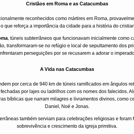
Cristãos em Roma e as Catacumbas
icionalmente reconhecidos como mártires em Roma, provavelmen
 o que reforça a importância da cidade para a história do cristia
oma
, túneis subterrâneos que funcionavam inicialmente como c
ão, transformaram-se no refúgio e local de sepultamento dos pri
nfrentaram perseguições por se recusarem a adorar o imperado
A Vida nas Catacumbas
dem por cerca de 940 km de túneis ramificados em ângulos ret
 fechadas por lajes ou ladrilhos com os nomes dos falecidos. 
as bíblicas que narram milagres e livramentos divinos, como c
Daniel, Noé e Jonas.
terrâneas também serviam para celebrações religiosas e foram 
sobrevivência e crescimento da igreja primitiva.