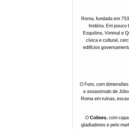
Roma, fundada em 753 a
história. Em pouco 
Esquilino, Viminal e Q
cívica e cultural, ce
edifícios governamenta
O Foro, com dimensões 
e assassinato de Júli
Roma em ruínas, escava
O
Coliseu
, com capa
gladiadores e pelo mart