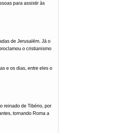
soas para assistir às
radas de Jerusalém. Já o
proclamou o cristianismo
s e os dias, entre eles o
 reinado de Tibério, por
tantes, tornando Roma a