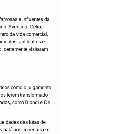
famosas e influentes da
no, Aventino, Célio,
entro da vida comercial,
umentos, anfiteatros e
o, certamente visitaram
ricos como o julgamento
los terem transformado
mados, como Biondi e De
ueldades das lutas de
s palácios imperiais e o