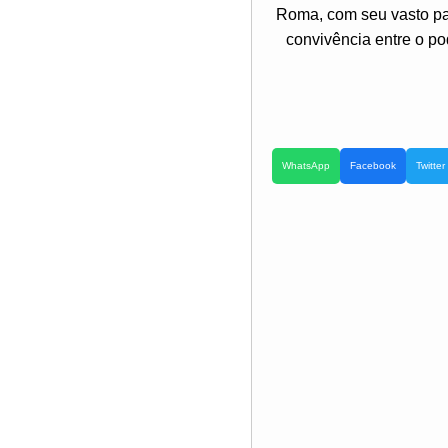
Roma, com seu vasto pat
convivência entre o pod
WhatsApp
Facebook
Twitter