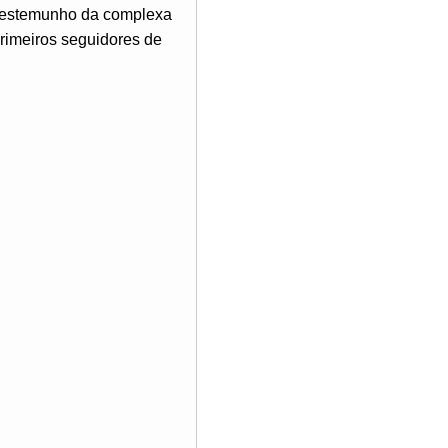
o testemunho da complexa
 primeiros seguidores de