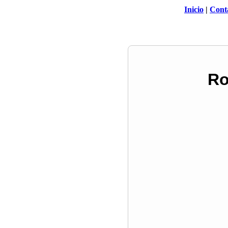
Inicio
|
Cont
Ro