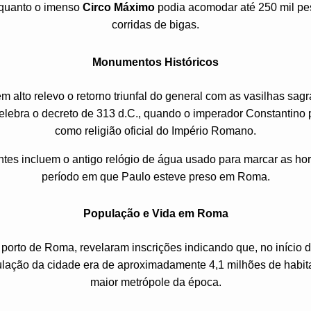
nquanto o imenso
Circo Máximo
podia acomodar até 250 mil pes
corridas de bigas.
Monumentos Históricos
em alto relevo o retorno triunfal do general com as vasilhas sag
elebra o decreto de 313 d.C., quando o imperador Constantino 
como religião oficial do Império Romano.
tes incluem o antigo relógio de água usado para marcar as hora
período em que Paulo esteve preso em Roma.
População e Vida em Roma
porto de Roma, revelaram inscrições indicando que, no início do
pulação da cidade era de aproximadamente 4,1 milhões de habi
maior metrópole da época.