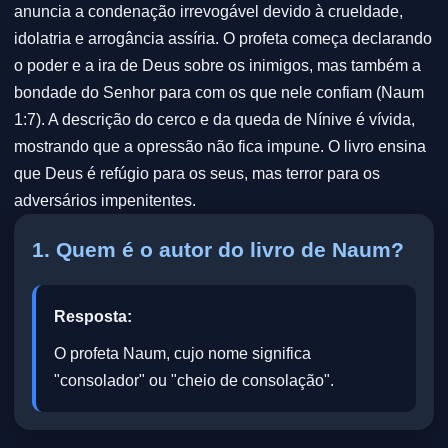
anuncia a condenação irrevogável devido à crueldade,
idolatria e arrogância assíria. O profeta começa declarando
o poder e a ira de Deus sobre os inimigos, mas também a
bondade do Senhor para com os que nele confiam (Naum
1:7). A descrição do cerco e da queda de Nínive é vívida,
mostrando que a opressão não fica impune. O livro ensina
que Deus é refúgio para os seus, mas terror para os
adversários impenitentes.
1. Quem é o autor do livro de Naum?
Resposta:
O profeta Naum, cujo nome significa
"consolador" ou "cheio de consolação".