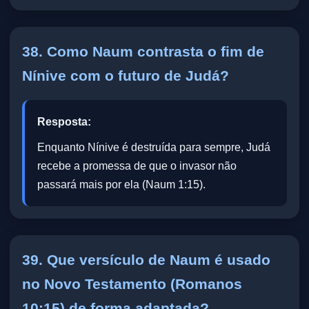
38. Como Naum contrasta o fim de
Nínive com o futuro de Judá?
Resposta:
Enquanto Nínive é destruída para sempre, Judá
recebe a promessa de que o invasor não
passará mais por ela (Naum 1:15).
39. Que versículo de Naum é usado
no Novo Testamento (Romanos
10:15) de forma adaptada?