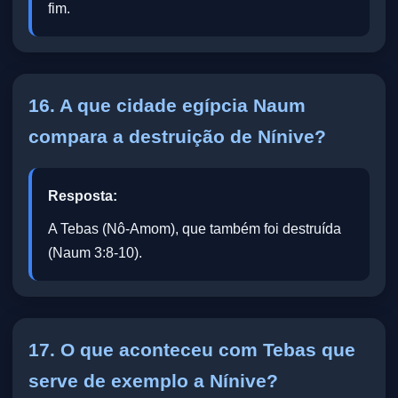
fim.
16. A que cidade egípcia Naum
compara a destruição de Nínive?
Resposta:
A Tebas (Nô-Amom), que também foi destruída
(Naum 3:8-10).
17. O que aconteceu com Tebas que
serve de exemplo a Nínive?