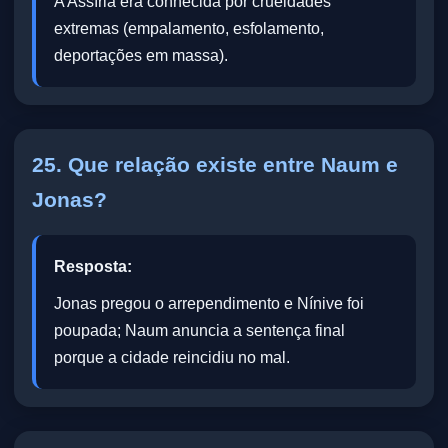
A Assíria era conhecida por crueldades
extremas (empalamento, esfolamento,
deportações em massa).
25. Que relação existe entre Naum e
Jonas?
Resposta:
Jonas pregou o arrependimento e Nínive foi
poupada; Naum anuncia a sentença final
porque a cidade reincidiu no mal.