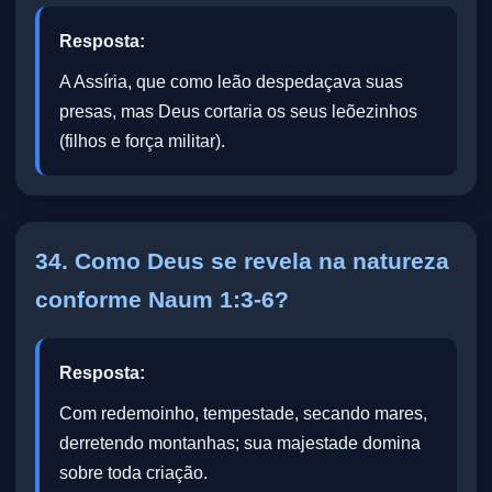
Resposta:
A Assíria, que como leão despedaçava suas
presas, mas Deus cortaria os seus leõezinhos
(filhos e força militar).
34. Como Deus se revela na natureza
conforme Naum 1:3-6?
Resposta:
Com redemoinho, tempestade, secando mares,
derretendo montanhas; sua majestade domina
sobre toda criação.