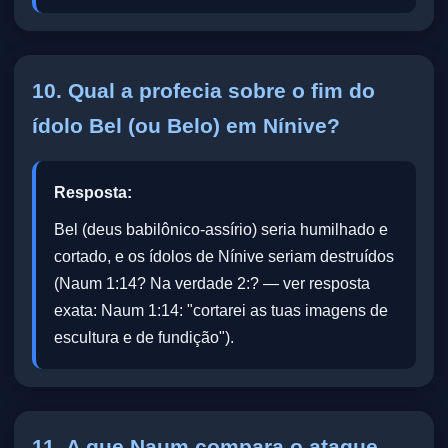
10. Qual a profecia sobre o fim do
ídolo Bel (ou Belo) em Nínive?
Resposta:
Bel (deus babilônico-assírio) seria humilhado e
cortado, e os ídolos de Nínive seriam destruídos
(Naum 1:14? Na verdade 2:? — ver resposta
exata: Naum 1:14: "cortarei as tuas imagens de
escultura e de fundição").
11. A que Naum compara o ataque