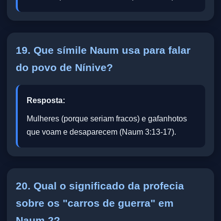
19. Que símile Naum usa para falar
do povo de Nínive?
Resposta:
Mulheres (porque seriam fracos) e gafanhotos
que voam e desaparecem (Naum 3:13-17).
20. Qual o significado da profecia
sobre os "carros de guerra" em
Naum 2?