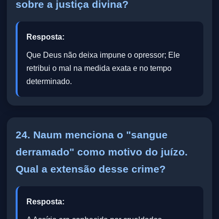
sobre a justiça divina?
Resposta:
Que Deus não deixa impune o opressor; Ele
retribui o mal na medida exata e no tempo
determinado.
24. Naum menciona o "sangue
derramado" como motivo do juízo.
Qual a extensão desse crime?
Resposta: