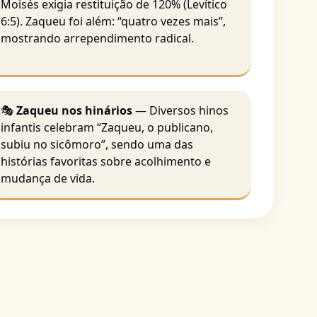
Moisés exigia restituição de 120% (Levítico
6:5). Zaqueu foi além: “quatro vezes mais”,
mostrando arrependimento radical.
🎭
Zaqueu nos hinários
— Diversos hinos
infantis celebram “Zaqueu, o publicano,
subiu no sicômoro”, sendo uma das
histórias favoritas sobre acolhimento e
mudança de vida.