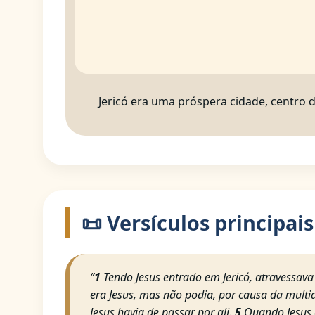
Jericó era uma próspera cidade, centro 
📜 Versículos principais
“
1
Tendo Jesus entrado em Jericó, atravessava
era Jesus, mas não podia, por causa da multi
Jesus havia de passar por ali.
5
Quando Jesus c