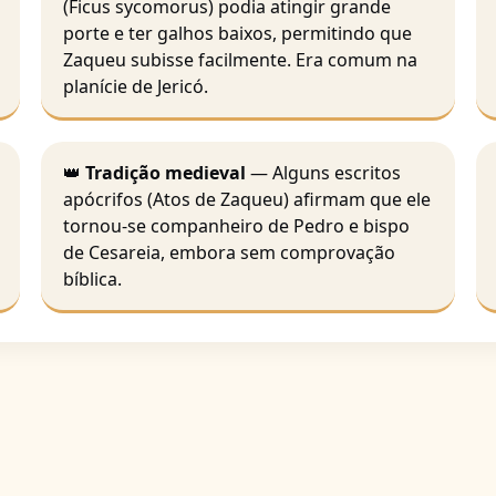
(Ficus sycomorus) podia atingir grande
porte e ter galhos baixos, permitindo que
Zaqueu subisse facilmente. Era comum na
planície de Jericó.
👑
Tradição medieval
— Alguns escritos
apócrifos (Atos de Zaqueu) afirmam que ele
tornou-se companheiro de Pedro e bispo
de Cesareia, embora sem comprovação
bíblica.