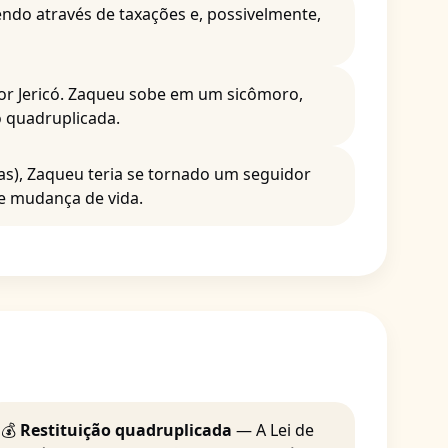
endo através de taxações e, possivelmente,
or Jericó. Zaqueu sobe em um sicômoro,
o quadruplicada.
s), Zaqueu teria se tornado um seguidor
 e mudança de vida.
💰
Restituição quadruplicada
— A Lei de