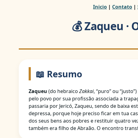
Inicio
|
Contato
|
💰 Zaqueu · 
📖 Resumo
Zaqueu
(do hebraico
Zakkai
, “puro” ou “justo”
pelo povo por sua profissão associada a trapaç
passaria por Jericó, Zaqueu, sendo de baixa es
depressa, porque hoje preciso ficar em tua 
dos seus bens aos pobres e restituir quatro ve
também era filho de Abraão. O encontro trans