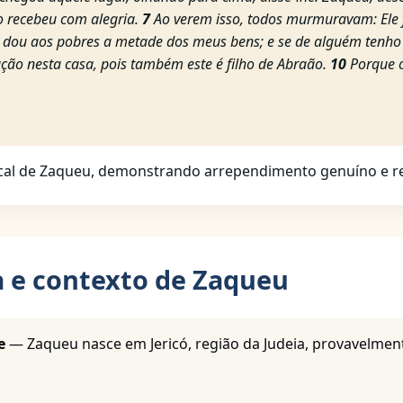
 recebeu com alegria.
7
Ao verem isso, todos murmuravam: Ele 
, dou aos pobres a metade dos meus bens; e se de alguém tenho 
ação nesta casa, pois também este é filho de Abraão.
10
Porque o
cal de Zaqueu, demonstrando arrependimento genuíno e rest
a e contexto de Zaqueu
e
— Zaqueu nasce em Jericó, região da Judeia, provavelmen