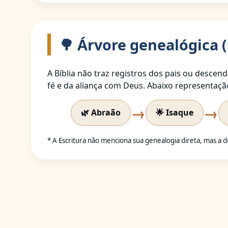
🌳 Árvore genealógica (
A Bíblia não traz registros dos pais ou descen
fé e da aliança com Deus. Abaixo representaçã
→
→
🌿 Abraão
🌟 Isaque
* A Escritura não menciona sua genealogia direta, mas a d