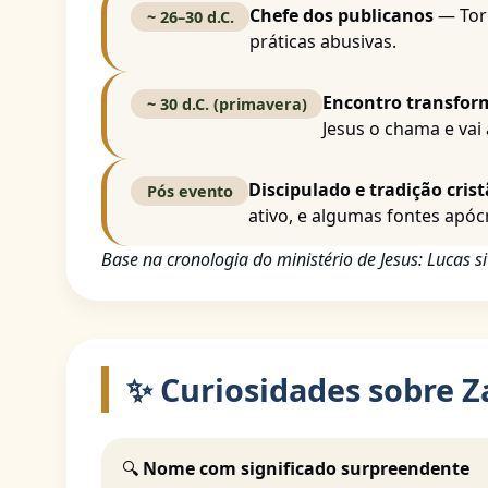
Chefe dos publicanos
— Torn
~ 26–30 d.C.
práticas abusivas.
Encontro transfor
~ 30 d.C. (primavera)
Jesus o chama e vai
Discipulado e tradição crist
Pós evento
ativo, e algumas fontes apóc
Base na cronologia do ministério de Jesus: Lucas s
✨ Curiosidades sobre 
🔍
Nome com significado surpreendente