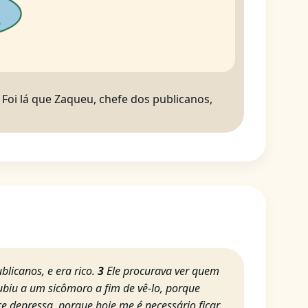
o
Foi lá que Zaqueu, chefe dos publicanos,
icanos, e era rico.
3
Ele procurava ver quem
ubiu a um sicômoro a fim de vê-lo, porque
e depressa, porque hoje me é necessário ficar