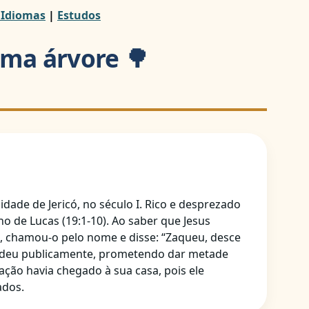
 Idiomas
|
Estudos
uma árvore 🌳
idade de Jericó, no século I. Rico e desprezado
o de Lucas (19:1-10). Ao saber que Jesus
lo, chamou-o pelo nome e disse: “Zaqueu, desce
endeu publicamente, prometendo dar metade
ação havia chegado à sua casa, pois ele
ados.