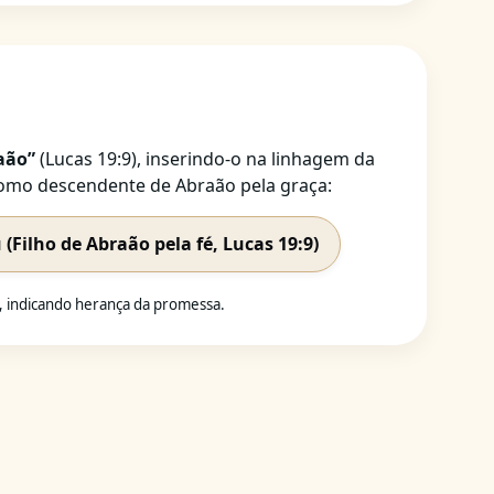
aão”
(Lucas 19:9), inserindo-o na linhagem da
 como descendente de Abraão pela graça:
(Filho de Abraão pela fé, Lucas 19:9)
o, indicando herança da promessa.