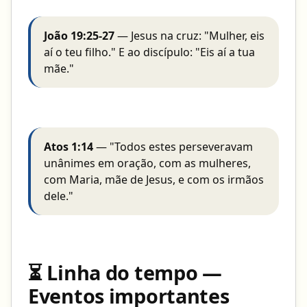
João 19:25-27
— Jesus na cruz: "Mulher, eis
aí o teu filho." E ao discípulo: "Eis aí a tua
mãe."
Atos 1:14
— "Todos estes perseveravam
unânimes em oração, com as mulheres,
com Maria, mãe de Jesus, e com os irmãos
dele."
⏳ Linha do tempo —
Eventos importantes