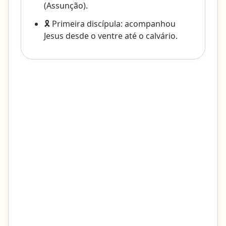
(Assunção).
🎗️ Primeira discípula: acompanhou
Jesus desde o ventre até o calvário.