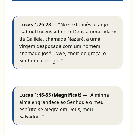
Lucas 1:26-28
— "No sexto mês, o anjo
Gabriel foi enviado por Deus a uma cidade
da Galileia, chamada Nazaré, a uma
virgem desposada com um homem
chamado José... 'Ave, cheia de graça, o
Senhor é contigo'."
Lucas 1:46-55 (Magnificat)
— "A minha
alma engrandece ao Senhor, e o meu
espírito se alegra em Deus, meu
Salvador..."