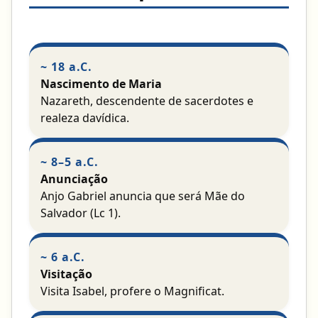
~ 18 a.C.
Nascimento de Maria
Nazareth, descendente de sacerdotes e
realeza davídica.
~ 8–5 a.C.
Anunciação
Anjo Gabriel anuncia que será Mãe do
Salvador (Lc 1).
~ 6 a.C.
Visitação
Visita Isabel, profere o Magnificat.