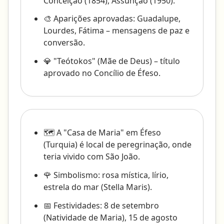
Conceição (1854), Assunção (1950).
🎨 Aparições aprovadas: Guadalupe,
Lourdes, Fátima – mensagens de paz e
conversão.
💎 "Teótokos" (Mãe de Deus) – título
aprovado no Concílio de Éfeso.
🗺️ A "Casa de Maria" em Éfeso
(Turquia) é local de peregrinação, onde
teria vivido com São João.
🌹 Simbolismo: rosa mística, lírio,
estrela do mar (Stella Maris).
📅 Festividades: 8 de setembro
(Natividade de Maria), 15 de agosto