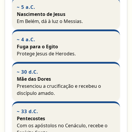
~ 5 a.C.
Nascimento de Jesus
Em Belém, dá à luz o Messias.
~ 4 a.C.
Fuga para o Egito
Protege Jesus de Herodes.
~ 30 d.C.
Mãe das Dores
Presenciou a crucificação e recebeu o
discípulo amado.
~ 33 d.C.
Pentecostes
Com os apóstolos no Cenáculo, recebe o