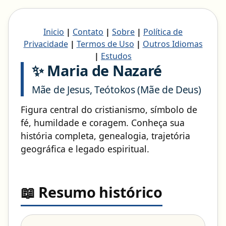
Inicio
|
Contato
|
Sobre
|
Política de
Privacidade
|
Termos de Uso
|
Outros Idiomas
|
Estudos
✨ Maria de Nazaré
Mãe de Jesus, Teótokos (Mãe de Deus)
Figura central do cristianismo, símbolo de
fé, humildade e coragem. Conheça sua
história completa, genealogia, trajetória
geográfica e legado espiritual.
📖 Resumo histórico