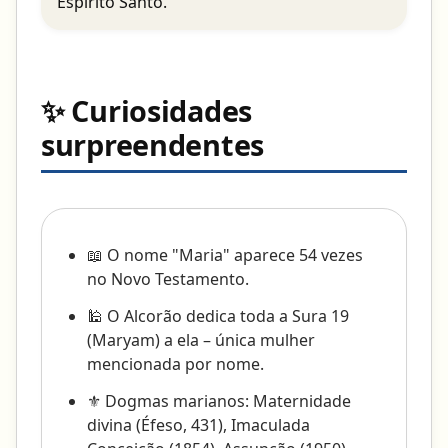
Espírito Santo.
✨ Curiosidades
surpreendentes
📖 O nome "Maria" aparece 54 vezes
no Novo Testamento.
🕌 O Alcorão dedica toda a Sura 19
(Maryam) a ela – única mulher
mencionada por nome.
⚜️ Dogmas marianos: Maternidade
divina (Éfeso, 431), Imaculada