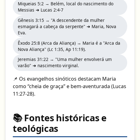
Miqueias 5:2 → Belém, local do nascimento do
Messias ➜ Lucas 2:4-7
Gênesis 3:15 → "A descendente da mulher
esmagará a cabeça da serpente" ➜ Maria, Nova
Eva.
Êxodo 25:8 (Arca da Aliança) → Maria é a "Arca da
Nova Aliança" (Lc 1:35, Ap 11:19).
Jeremias 31:22 → "Uma mulher envolverá um
varão" ➜ nascimento virginal.
📌 Os evangelhos sinóticos destacam Maria
como “cheia de graça” e bem-aventurada (Lucas
11:27-28).
📚 Fontes históricas e
teológicas