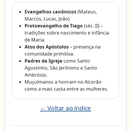
Evangelhos canônicos
(Mateus,
Marcos, Lucas, João)
Protoevangelho de Tiago
(séc. II) –
tradições sobre nascimento e infância
de Maria.
Atos dos Apóstolos
– presença na
comunidade primitiva.
Padres da Igreja
como Santo
Agostinho, São Jerônimo e Santo
Ambrósio.
Muçulmanos a honram no Alcorão
como a mais casta entre as mulheres.
← Voltar ao índice