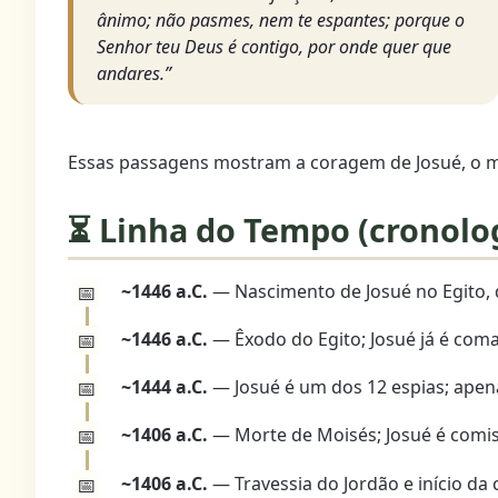
ânimo; não pasmes, nem te espantes; porque o
Senhor teu Deus é contigo, por onde quer que
andares.”
Essas passagens mostram a coragem de Josué, o m
⏳ Linha do Tempo (cronolo
~1446 a.C.
— Nascimento de Josué no Egito, 
~1446 a.C.
— Êxodo do Egito; Josué já é coma
~1444 a.C.
— Josué é um dos 12 espias; apena
~1406 a.C.
— Morte de Moisés; Josué é comis
~1406 a.C.
— Travessia do Jordão e início da 