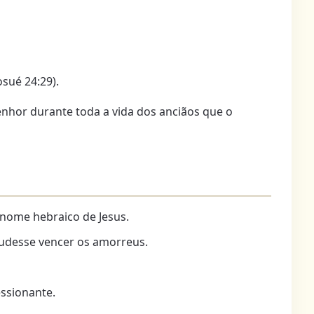
sué 24:29).
enhor durante toda a vida dos anciãos que o
nome hebraico de Jesus.
 pudesse vencer os amorreus.
essionante.