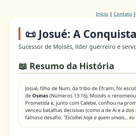
Inicio
|
Contato
📜 Josué: A Conquist
Sucessor de Moisés, líder guerreiro e serv
📖 Resumo da História
Josué, filho de Num, da tribo de Efraim, foi es
de
Oseias
(Números 13:16), Moisés o renomeo
Prometida e, junto com Calebe, confiou na prome
venceu batalhas decisivas (como a de Ai e a dos 
famoso desafio:
"Escolhei hoje a quem sirvais... 