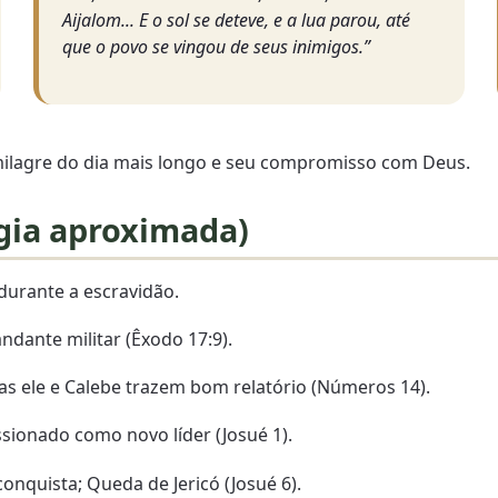
Aijalom... E o sol se deteve, e a lua parou, até
que o povo se vingou de seus inimigos.”
ilagre do dia mais longo e seu compromisso com Deus.
gia aproximada)
durante a escravidão.
ndante militar (Êxodo 17:9).
s ele e Calebe trazem bom relatório (Números 14).
sionado como novo líder (Josué 1).
conquista; Queda de Jericó (Josué 6).