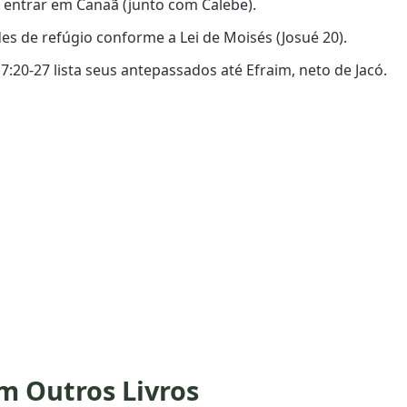
 entrar em Canaã (junto com Calebe).
es de refúgio conforme a Lei de Moisés (Josué 20).
 7:20-27 lista seus antepassados até Efraim, neto de Jacó.
m Outros Livros