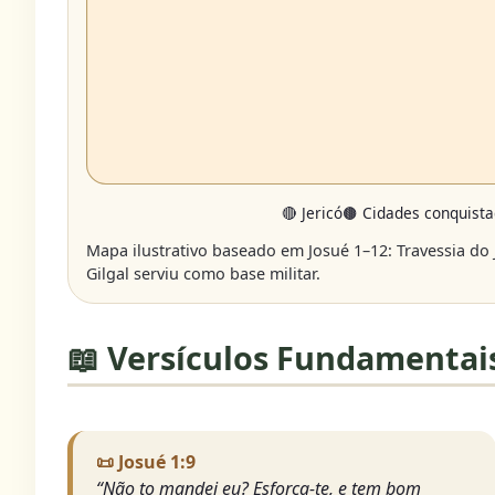
🔴 Jericó
🟤 Cidades conquist
Mapa ilustrativo baseado em Josué 1–12: Travessia do Jo
Gilgal serviu como base militar.
📖 Versículos Fundamentai
📜 Josué 1:9
“Não to mandei eu? Esforça-te, e tem bom