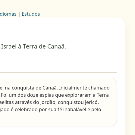
Idiomas
|
Estudos
Israel à Terra de Canaã.
rael na conquista de Canaã. Inicialmente chamado
". Foi um dos doze espias que exploraram a Terra
litas através do Jordão, conquistou Jericó,
egado é celebrado por sua fé inabalável e pelo