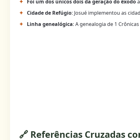
Foi um dos únicos dois da geração do êxodo
a
Cidade de Refúgio
: Josué implementou as cidad
Linha genealógica
: A genealogia de 1 Crônicas
🔗 Referências Cruzadas co