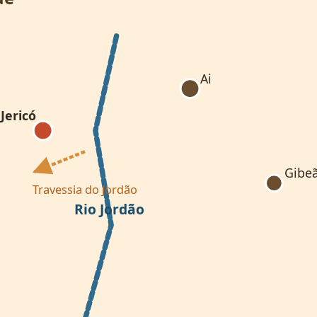
Ai
Jericó
Gibe
Travessia do Jordão
Rio Jordão