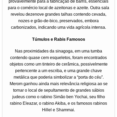
provavelmente para a fabricação de barris, essenciais
para o comércio local de azeitonas e azeite. Outra sala
revelou dezenove grandes talhas contendo cevada,
nozes e grão-de-bico, preservados, embora
carbonizados, indicando uma vida agrícola intensa.
Túmulos e Rabis Famosos
Nas proximidades da sinagoga, em uma tumba
contendo quase cem esqueletos, foram encontrados
objetos como um tinteiro de cerâmica, possivelmente
pertencente a um escriba, e uma grande chave
metálica que poderia simbolizar a “porta do céu”.
Merom ganhou ainda mais relevância religiosa ao se
tornar o local de sepultamento de grandes sábios
judeus como o rabino Simão ben Yochai, seu filho
rabino Eleazar, o rabino Akiba, e os famosos rabinos
Hillel e Shammai.