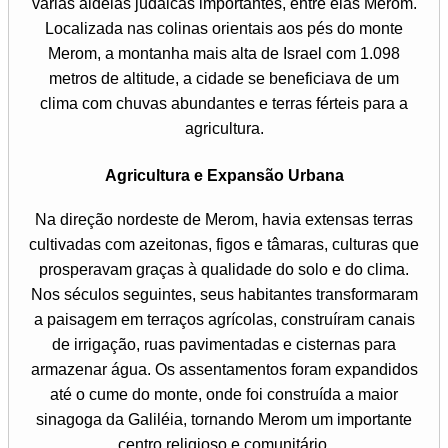
várias aldeias judaicas importantes, entre elas Merom.
Localizada nas colinas orientais aos pés do monte
Merom, a montanha mais alta de Israel com 1.098
metros de altitude, a cidade se beneficiava de um
clima com chuvas abundantes e terras férteis para a
agricultura.
Agricultura e Expansão Urbana
Na direção nordeste de Merom, havia extensas terras
cultivadas com azeitonas, figos e tâmaras, culturas que
prosperavam graças à qualidade do solo e do clima.
Nos séculos seguintes, seus habitantes transformaram
a paisagem em terraços agrícolas, construíram canais
de irrigação, ruas pavimentadas e cisternas para
armazenar água. Os assentamentos foram expandidos
até o cume do monte, onde foi construída a maior
sinagoga da Galiléia, tornando Merom um importante
centro religioso e comunitário.