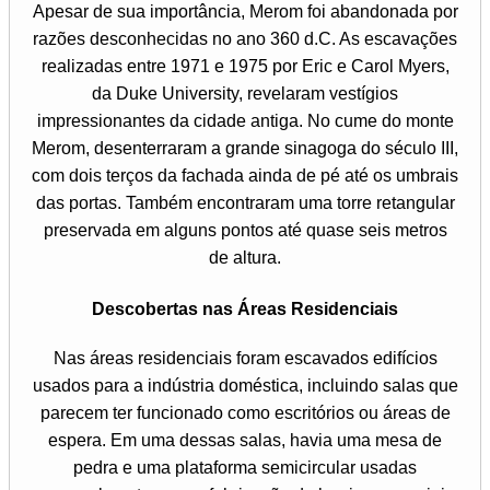
Apesar de sua importância, Merom foi abandonada por
razões desconhecidas no ano 360 d.C. As escavações
realizadas entre 1971 e 1975 por Eric e Carol Myers,
da Duke University, revelaram vestígios
impressionantes da cidade antiga. No cume do monte
Merom, desenterraram a grande sinagoga do século III,
com dois terços da fachada ainda de pé até os umbrais
das portas. Também encontraram uma torre retangular
preservada em alguns pontos até quase seis metros
de altura.
Descobertas nas Áreas Residenciais
Nas áreas residenciais foram escavados edifícios
usados para a indústria doméstica, incluindo salas que
parecem ter funcionado como escritórios ou áreas de
espera. Em uma dessas salas, havia uma mesa de
pedra e uma plataforma semicircular usadas