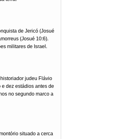
nquista de Jericó (Josué
 amorreus (Josué 10:6).
s militares de Israel.
 historiador judeu Flávio
 e dez estádios antes de
menos no segundo marco a
omontório situado a cerca