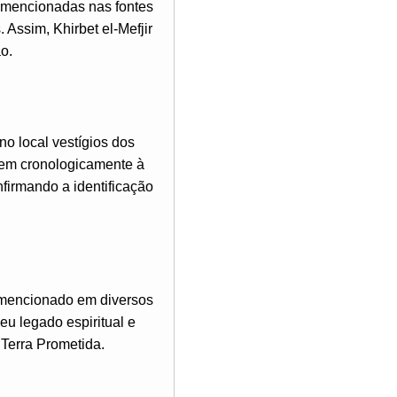
s mencionadas nas fontes
Assim, Khirbet el-Mefjir
ão.
o local vestígios dos
dem cronologicamente à
nfirmando a identificação
 mencionado em diversos
eu legado espiritual e
 Terra Prometida.