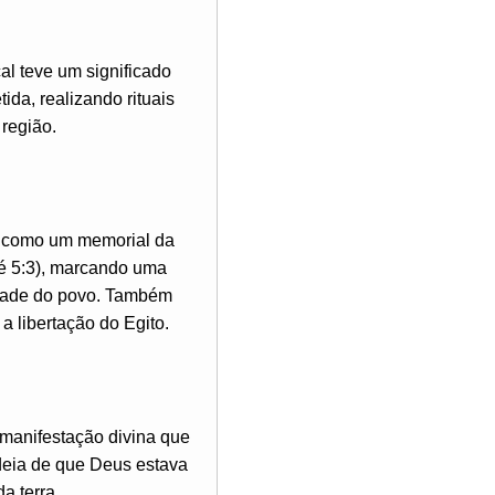
al teve um significado
tida, realizando rituais
região.
rio como um memorial da
ué 5:3), marcando uma
idade do povo. Também
a libertação do Egito.
 manifestação divina que
ideia de que Deus estava
a terra.