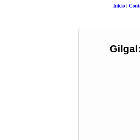
Inicio
|
Cont
Gilgal