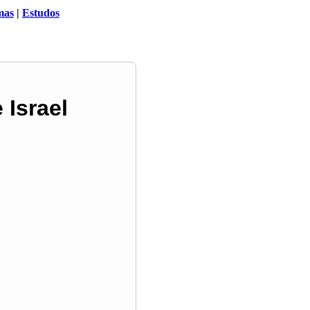
mas
|
Estudos
 Israel