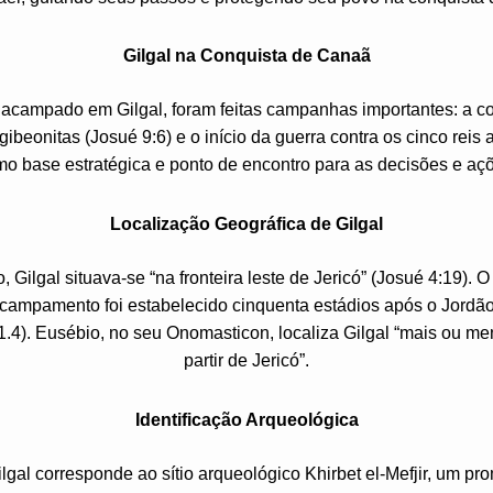
Gilgal na Conquista de Canaã
acampado em Gilgal, foram feitas campanhas importantes: a co
gibeonitas (Josué 9:6) e o início da guerra contra os cinco reis
o base estratégica e ponto de encontro para as decisões e açõe
Localização Geográfica de Gilgal
, Gilgal situava-se “na fronteira leste de Jericó” (Josué 4:19). O
campamento foi estabelecido cinquenta estádios após o Jordão
.1.4). Eusébio, no seu Onomasticon, localiza Gilgal “mais ou 
partir de Jericó”.
Identificação Arqueológica
lgal corresponde ao sítio arqueológico Khirbet el-Mefjir, um pr