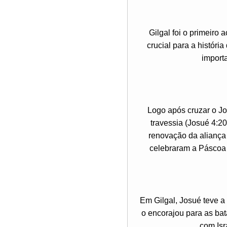
Gilgal foi o primeiro
crucial para a história
import
Logo após cruzar o Jor
travessia (Josué 4:2
renovação da aliança
celebraram a Páscoa p
Em Gilgal, Josué teve a
o encorajou para as bat
com Isr