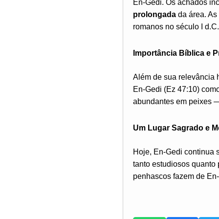
En-Gedi. Os achados incl
prolongada
da área. As 
romanos no século I d.C
Importância Bíblica e P
Além de sua relevância 
En-Gedi (Ez 47:10) como
abundantes em peixes — 
Um Lugar Sagrado e M
Hoje, En-Gedi continua
tanto estudiosos quanto 
penhascos fazem de En-G