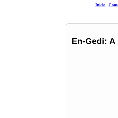
Inicio
|
Cont
En-Gedi: A