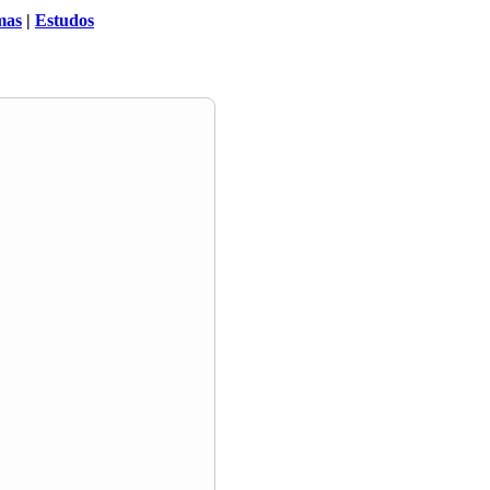
mas
|
Estudos