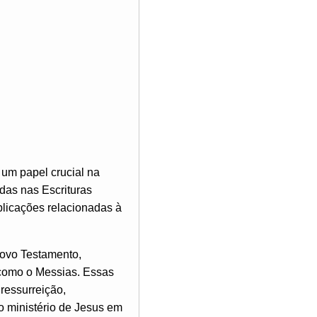
um papel crucial na
adas nas Escrituras
plicações relacionadas à
Novo Testamento,
 como o Messias. Essas
ressurreição,
o ministério de Jesus em