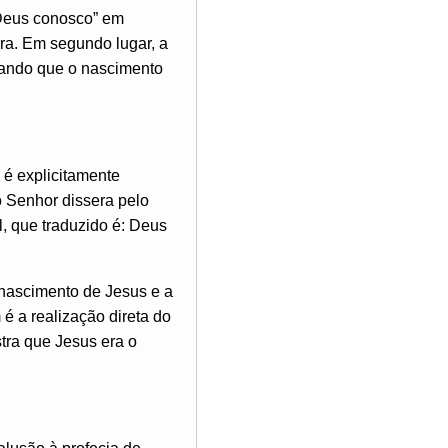
 “Deus conosco” em
rra. Em segundo lugar, a
ando que o nascimento
 é explicitamente
o Senhor dissera pelo
l, que traduzido é: Deus
o nascimento de Jesus e a
é a realização direta do
stra que Jesus era o