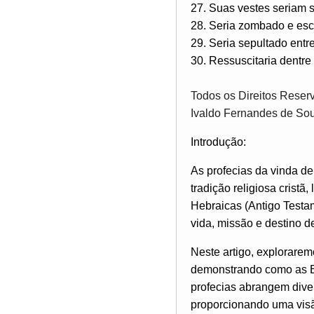
27. Suas vestes seriam s
28. Seria zombado e es
29. Seria sepultado entr
30. Ressuscitaria dentr
Todos os Direitos Reser
Ivaldo Fernandes de So
Introdução:
As profecias da vinda 
tradição religiosa cristã
Hebraicas (Antigo Testam
vida, missão e destino d
Neste artigo, explorare
demonstrando como as Es
profecias abrangem dive
proporcionando uma visão