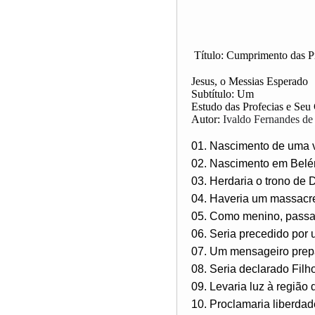
Título: Cumprimento das Pr
Jesus, o Messias Esperado
Subtítulo: Um
Estudo das Profecias e Se
Autor:
Ivaldo Fernandes de
01. Nascimento de uma v
02. Nascimento em Belém
03. Herdaria o trono de 
04. Haveria um massacre
05. Como menino, passa
06. Seria precedido por 
07. Um mensageiro prep
08. Seria declarado Fil
09. Levaria luz à região 
10. Proclamaria liberdad