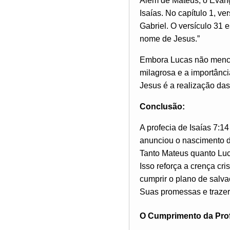
Além de Mateus, o Evang
Isaías. No capítulo 1, v
Gabriel. O versículo 31 
nome de Jesus.”
Embora Lucas não mencio
milagrosa e a importânci
Jesus é a realização das
Conclusão:
A profecia de Isaías 7:
anunciou o nascimento d
Tanto Mateus quanto Luc
Isso reforça a crença cr
cumprir o plano de salv
Suas promessas e trazer
O Cumprimento da Prof