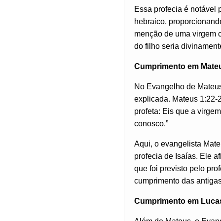
Essa profecia é notável 
hebraico, proporcionando
menção de uma virgem c
do filho seria divinamen
Cumprimento em Mateu
No Evangelho de Mateus,
explicada. Mateus 1:22-
profeta: Eis que a virge
conosco.”
Aqui, o evangelista Mate
profecia de Isaías. Ele 
que foi previsto pelo pr
cumprimento das antigas
Cumprimento em Lucas