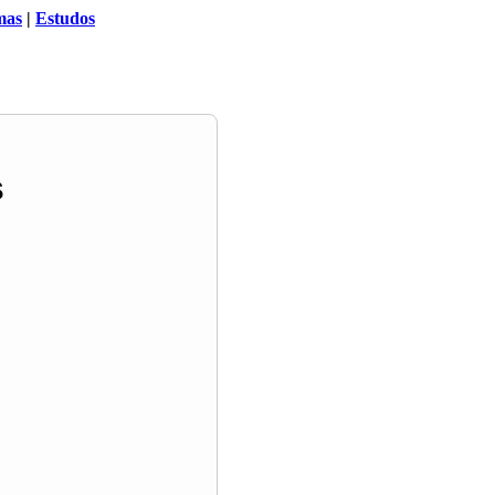
mas
|
Estudos
s