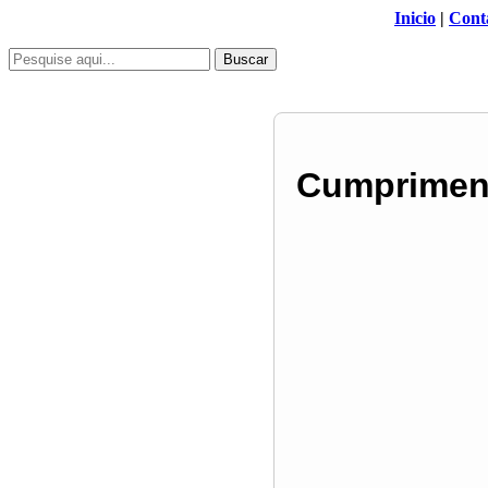
Inicio
|
Cont
Buscar
Cumpriment