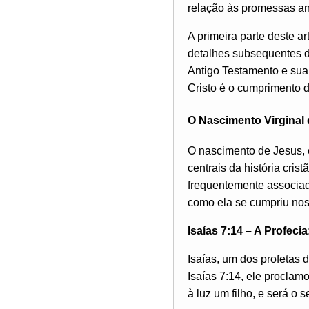
relação às promessas an
A primeira parte deste a
detalhes subsequentes d
Antigo Testamento e sua 
Cristo é o cumprimento 
O Nascimento Virginal 
O nascimento de Jesus, 
centrais da história cri
frequentemente associada
como ela se cumpriu nos
Isaías 7:14 – A Profecia
Isaías, um dos profetas 
Isaías 7:14, ele proclam
à luz um filho, e será o