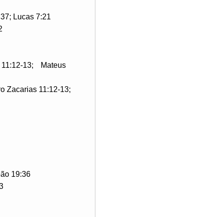
:37; Lucas 7:21
2
 11:12-13;
Mateus
ro Zacarias 11:12-13;
ão 19:36
3