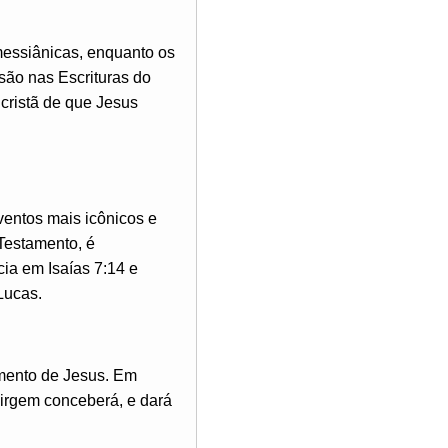
 messiânicas, enquanto os
são nas Escrituras do
cristã de que Jesus
ventos mais icônicos e
 Testamento, é
cia em Isaías 7:14 e
Lucas.
imento de Jesus. Em
virgem conceberá, e dará