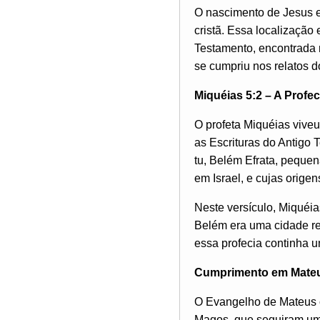
O nascimento de Jesus 
cristã. Essa localização
Testamento, encontrada n
se cumpriu nos relatos 
Miquéias 5:2 – A Profec
O profeta Miquéias vive
as Escrituras do Antigo 
tu, Belém Efrata, pequen
em Israel, e cujas orige
Neste versículo, Miquéia
Belém era uma cidade re
essa profecia continha u
Cumprimento em Mateu
O Evangelho de Mateus 
Magos, que seguiram uma