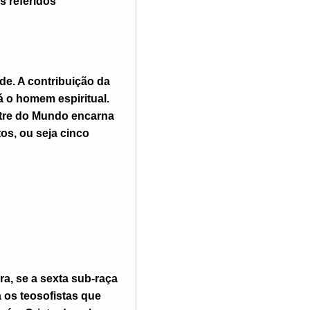
s referidos
de. A contribuição da
á o homem espiritual.
stre do Mundo encarna
tos, ou seja cinco
a, se a sexta sub-raça
 os teosofistas que