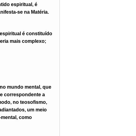
ido espiritual, é
nifesta-se na Matéria.
spiritual é constituído
seria mais complexo;
r no mundo mental, que
ne correspondente a
modo, no teosofismo,
 adiantados, um meio
o-mental, como