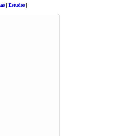
mas
|
Estudos
|