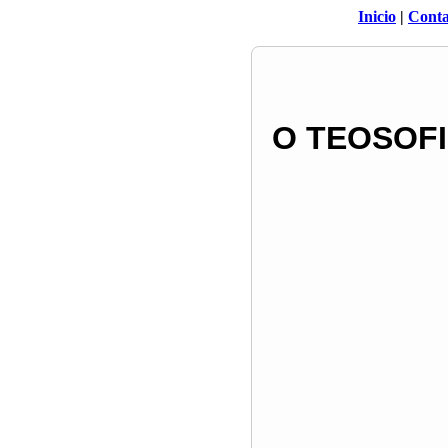
Inicio
|
Conta
O TEOSOF