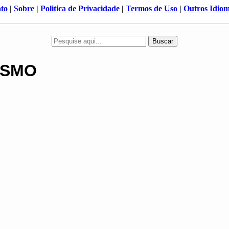
to
|
Sobre
|
Politica de Privacidade
|
Termos de Uso
|
Outros Idio
Buscar
ISMO