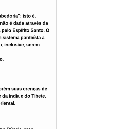
bedoria"; isto é,
 não é dada através da
 pelo Espírito Santo. O
 sistema panteísta a
, inclusive, serem
o.
porém suas crenças de
da índia e do Tibete.
iental.