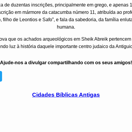
a de duzentas inscrições, principalmente em grego, e apenas 
 inscrição em mármore da catacumba número 11, atribuída ao pr
 filho de Leontios e Safo”, e fala da sabedoria, da família enlu
humana.
ova que os achados arqueológicos em Sheik Abreik pertencem 
endo luz à história daquele importante centro judaico da Antigui
Ajude-nos a divulgar compartilhando com os seus amigos!
Cidades Bíblicas Antigas