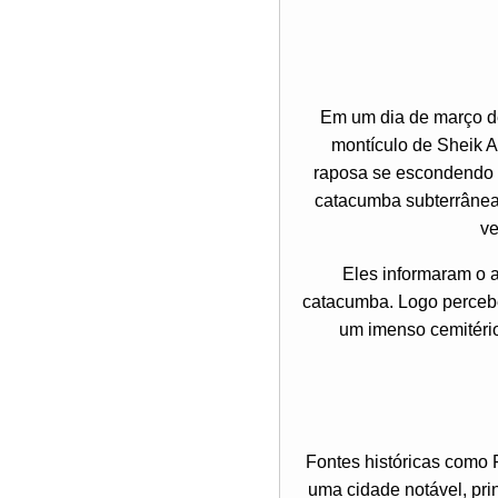
Em um dia de março de
montículo de Sheik A
raposa se escondendo 
catacumba subterrânea
ve
Eles informaram o a
catacumba. Logo percebe
um imenso cemitério
Fontes históricas como 
uma cidade notável, pri