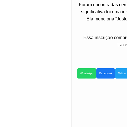
Foram encontradas cerc
significativa foi uma
Ela menciona “Justo,
Essa inscrição compr
traz
WhatsApp
Facebook
Twitter