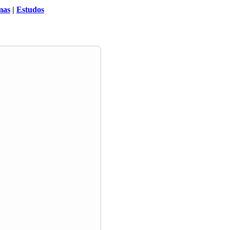
mas
|
Estudos