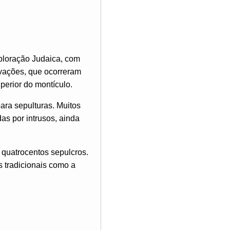
ploração Judaica, com
avações, que ocorreram
erior do montículo.
ara sepulturas. Muitos
as por intrusos, ainda
quatrocentos sepulcros.
s tradicionais como a