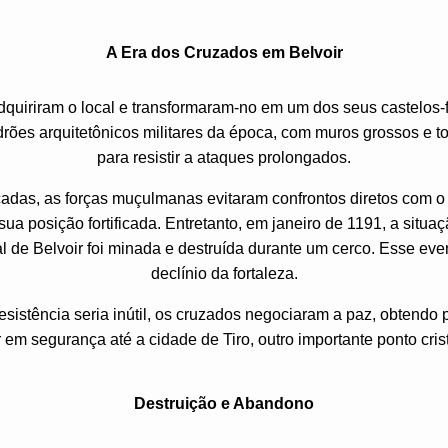
A Era dos Cruzados em Belvoir
quiriram o local e transformaram-no em um dos seus castelos-f
rões arquitetônicos militares da época, com muros grossos e tor
para resistir a ataques prolongados.
adas, as forças muçulmanas evitaram confrontos diretos com o
sua posição fortificada. Entretanto, em janeiro de 1191, a sit
al de Belvoir foi minada e destruída durante um cerco. Esse eve
declínio da fortaleza.
istência seria inútil, os cruzados negociaram a paz, obtendo 
r em segurança até a cidade de Tiro, outro importante ponto cris
Destruição e Abandono