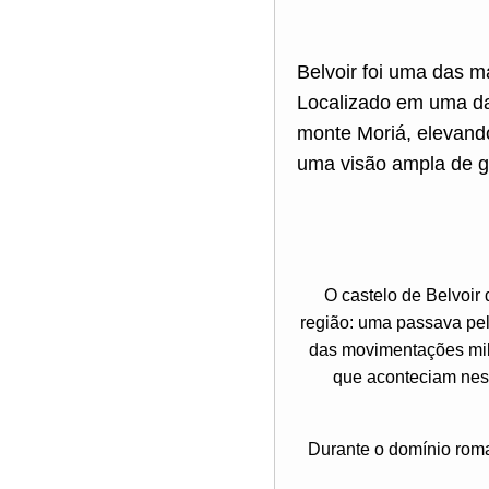
Belvoir foi uma das m
Localizado em uma das
monte Moriá, elevando
uma visão ampla de gr
O castelo de Belvoir
região: uma passava pelo
das movimentações milit
que aconteciam ness
Durante o domínio roman