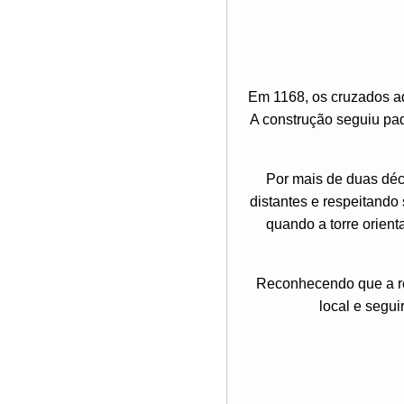
Em 1168, os cruzados ad
A construção seguiu pad
Por mais de duas déc
distantes e respeitando 
quando a torre orient
Reconhecendo que a res
local e segui