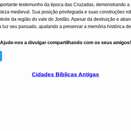
mportante testemunho da época das Cruzadas, demonstrando a est
aleza medieval. Sua posição privilegiada e suas construções ro
ontrole da região do vale do Jordão. Apesar da destruição e ab
luz seu passado, ajudando a preservar a memória histórica dess
Ajude-nos a divulgar compartilhando com os seus amigos!
Cidades Bíblicas Antigas