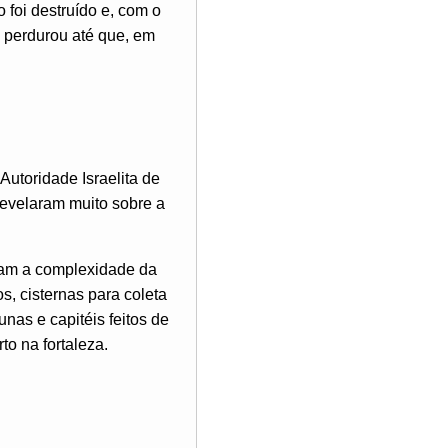
foi destruído e, com o
o perdurou até que, em
utoridade Israelita de
revelaram muito sobre a
iam a complexidade da
s, cisternas para coleta
as e capitéis feitos de
to na fortaleza.