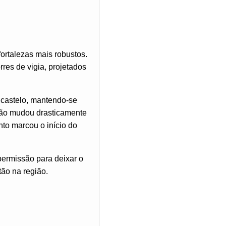
ortalezas mais robustos.
res de vigia, projetados
 castelo, mantendo-se
uação mudou drasticamente
nto marcou o início do
permissão para deixar o
tão na região.