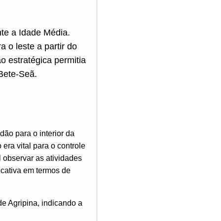
nte a Idade Média.
 o leste a partir do
 estratégica permitia
 Bete-Seã.
ão para o interior da
era vital para o controle
l observar as atividades
icativa em termos de
de Agripina, indicando a