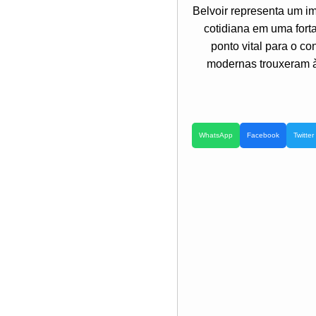
Belvoir representa um i
cotidiana em uma fort
ponto vital para o c
modernas trouxeram à 
WhatsApp
Facebook
Twitter