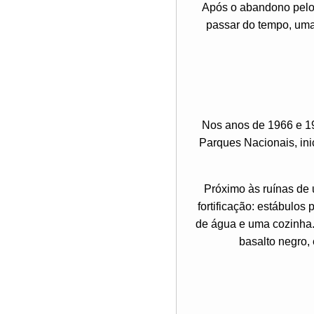
Após o abandono pelos
passar do tempo, uma 
Nos anos de 1966 e 19
Parques Nacionais, ini
Próximo às ruínas de
fortificação: estábulos
de água e uma cozinha.
basalto negro, 