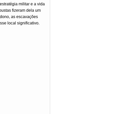
ratégia militar e a vida
bustas fizeram dela um
andono, as escavações
e local significativo.