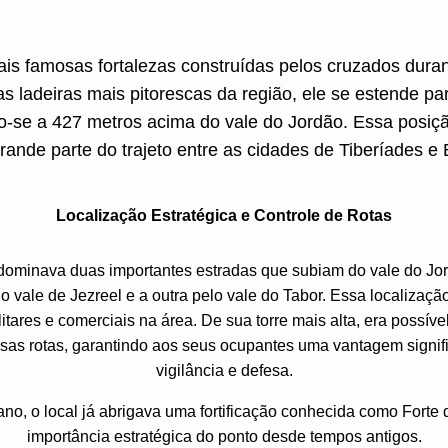
ais famosas fortalezas construídas pelos cruzados dura
 ladeiras mais pitorescas da região, ele se estende para
-se a 427 metros acima do vale do Jordão. Essa posição
ande parte do trajeto entre as cidades de Tiberíades e
Localização Estratégica e Controle de Rotas
 dominava duas importantes estradas que subiam do vale do Jord
 vale de Jezreel e a outra pelo vale do Tabor. Essa localização 
ares e comerciais na área. De sua torre mais alta, era possíve
as rotas, garantindo aos seus ocupantes uma vantagem signif
vigilância e defesa.
o, o local já abrigava uma fortificação conhecida como Forte 
importância estratégica do ponto desde tempos antigos.