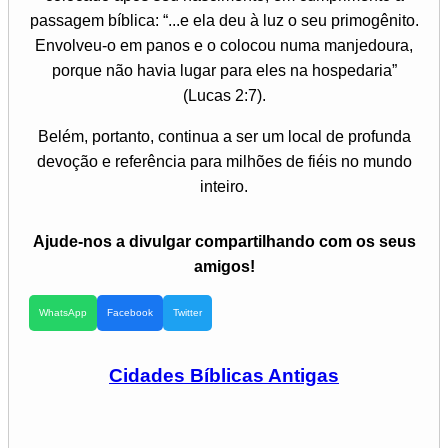
passagem bíblica: “...e ela deu à luz o seu primogênito.
Envolveu-o em panos e o colocou numa manjedoura,
porque não havia lugar para eles na hospedaria”
(Lucas 2:7).
Belém, portanto, continua a ser um local de profunda
devoção e referência para milhões de fiéis no mundo
inteiro.
Ajude-nos a divulgar compartilhando com os seus
amigos!
WhatsApp
Facebook
Twitter
Cidades Bíblicas Antigas