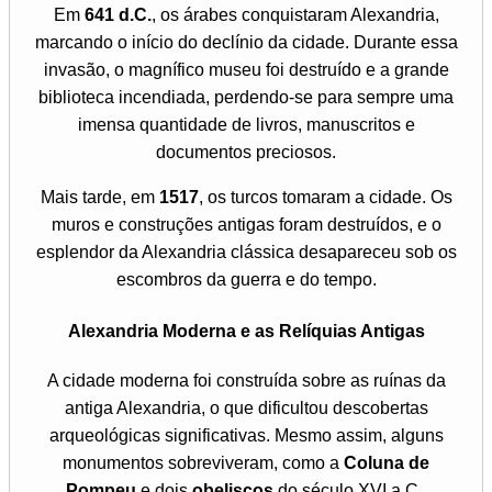
Em
641 d.C.
, os árabes conquistaram Alexandria,
marcando o início do declínio da cidade. Durante essa
invasão, o magnífico museu foi destruído e a grande
biblioteca incendiada, perdendo-se para sempre uma
imensa quantidade de livros, manuscritos e
documentos preciosos.
Mais tarde, em
1517
, os turcos tomaram a cidade. Os
muros e construções antigas foram destruídos, e o
esplendor da Alexandria clássica desapareceu sob os
escombros da guerra e do tempo.
Alexandria Moderna e as Relíquias Antigas
A cidade moderna foi construída sobre as ruínas da
antiga Alexandria, o que dificultou descobertas
arqueológicas significativas. Mesmo assim, alguns
monumentos sobreviveram, como a
Coluna de
Pompeu
e dois
obeliscos
do século XVI a.C.,