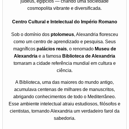
judeus, egípcios — criando uma sociedade
cosmopolita vibrante e diversificada.
Centro Cultural e Intelectual do Império Romano
Sob o domínio dos
ptolomeus
, Alexandria floresceu
como um centro de aprendizado e pesquisa. Seus
magníficos
palácios reais
, o renomado
Museu de
Alexandria
e a famosa
Biblioteca de Alexandria
tornaram a cidade referência mundial em cultura e
ciência.
A Biblioteca, uma das maiores do mundo antigo,
acumulava centenas de milhares de manuscritos,
abrigando conhecimentos de todo o Mediterrâneo.
Esse ambiente intelectual atraiu estudiosos, filósofos e
cientistas, tornando Alexandria um verdadeiro farol da
sabedoria.