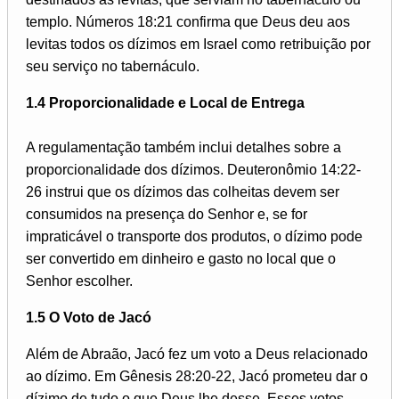
templo. Números 18:21 confirma que Deus deu aos
levitas todos os dízimos em Israel como retribuição por
seu serviço no tabernáculo.
1.4 Proporcionalidade e Local de Entrega
A regulamentação também inclui detalhes sobre a
proporcionalidade dos dízimos. Deuteronômio 14:22-
26 instrui que os dízimos das colheitas devem ser
consumidos na presença do Senhor e, se for
impraticável o transporte dos produtos, o dízimo pode
ser convertido em dinheiro e gasto no local que o
Senhor escolher.
1.5 O Voto de Jacó
Além de Abraão, Jacó fez um voto a Deus relacionado
ao dízimo. Em Gênesis 28:20-22, Jacó prometeu dar o
dízimo de tudo o que Deus lhe desse. Esses votos