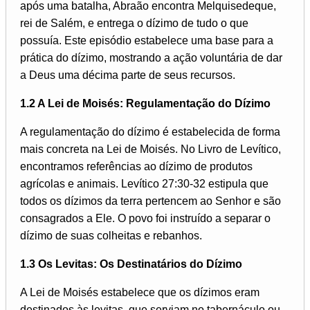
após uma batalha, Abraão encontra Melquisedeque,
rei de Salém, e entrega o dízimo de tudo o que
possuía. Este episódio estabelece uma base para a
prática do dízimo, mostrando a ação voluntária de dar
a Deus uma décima parte de seus recursos.
1.2 A Lei de Moisés: Regulamentação do Dízimo
A regulamentação do dízimo é estabelecida de forma
mais concreta na Lei de Moisés. No Livro de Levítico,
encontramos referências ao dízimo de produtos
agrícolas e animais. Levítico 27:30-32 estipula que
todos os dízimos da terra pertencem ao Senhor e são
consagrados a Ele. O povo foi instruído a separar o
dízimo de suas colheitas e rebanhos.
1.3 Os Levitas: Os Destinatários do Dízimo
A Lei de Moisés estabelece que os dízimos eram
destinados às levitas, que serviam no tabernáculo ou