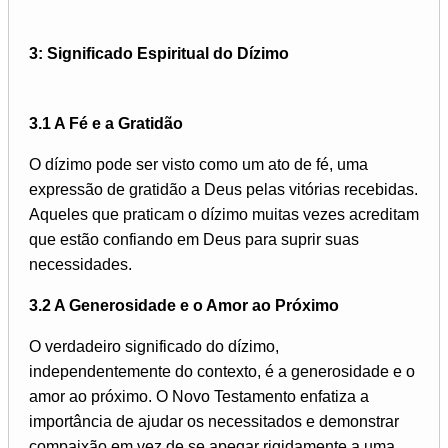
3: Significado Espiritual do Dízimo
3.1 A Fé e a Gratidão
O dízimo pode ser visto como um ato de fé, uma
expressão de gratidão a Deus pelas vitórias recebidas.
Aqueles que praticam o dízimo muitas vezes acreditam
que estão confiando em Deus para suprir suas
necessidades.
3.2 A Generosidade e o Amor ao Próximo
O verdadeiro significado do dízimo,
independentemente do contexto, é a generosidade e o
amor ao próximo. O Novo Testamento enfatiza a
importância de ajudar os necessitados e demonstrar
compaixão em vez de se apegar rigidamente a uma