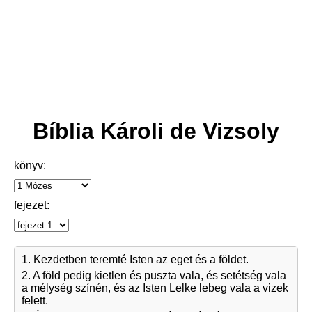
Bíblia Károli de Vizsoly
könyv:
fejezet:
1. Kezdetben teremté Isten az eget és a földet.
2. A föld pedig kietlen és puszta vala, és setétség vala
a mélység színén, és az Isten Lelke lebeg vala a vizek
felett.