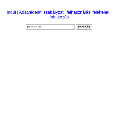
indul
|
Adatvédelmi szabályzat
|
felhasználási feltételek
|
érintkezés
keresés