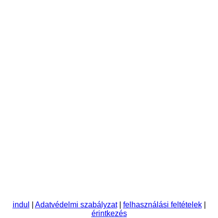
indul
|
Adatvédelmi szabályzat
|
felhasználási feltételek
|
érintkezés