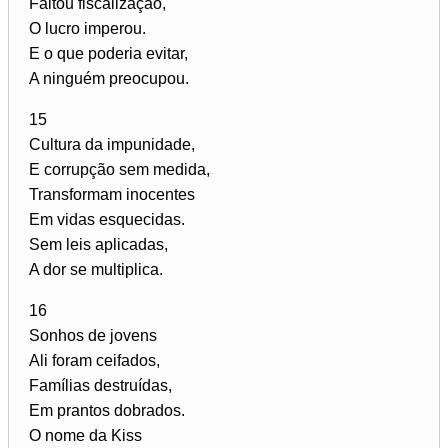
Faltou fiscalização,
O lucro imperou.
E o que poderia evitar,
A ninguém preocupou.
15
Cultura da impunidade,
E corrupção sem medida,
Transformam inocentes
Em vidas esquecidas.
Sem leis aplicadas,
A dor se multiplica.
16
Sonhos de jovens
Ali foram ceifados,
Famílias destruídas,
Em prantos dobrados.
O nome da Kiss