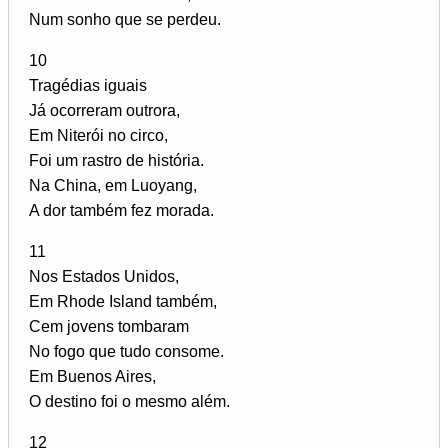
Num sonho que se perdeu.
10
Tragédias iguais
Já ocorreram outrora,
Em Niterói no circo,
Foi um rastro de história.
Na China, em Luoyang,
A dor também fez morada.
11
Nos Estados Unidos,
Em Rhode Island também,
Cem jovens tombaram
No fogo que tudo consome.
Em Buenos Aires,
O destino foi o mesmo além.
12