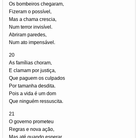
Os bombeiros chegaram,
Fizeram o possível,
Mas a chama crescia,
Num terror invisível.
Abriram paredes,
Num ato impensável.
20
As famílias choram,
E clamam por justiça,
Que paguem os culpados
Por tamanha desdita.
Pois a vida é um dom
Que ninguém ressuscita.
21
O governo prometeu
Regras e nova ação,
Mas até quando esperar,