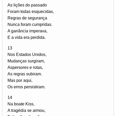
As lições do passado
Foram todas esquecidas,
Regras de segurança
Nunca foram cumpridas.
A ganância imperava,
E a vida era perdida.
13
Nos Estados Unidos,
Mudanças surgiram,
Aspersores e rotas,
As regras subiram.
Mas por aqui,
Os erros persistiram.
14
Na boate Kiss,
A tragédia se armou,