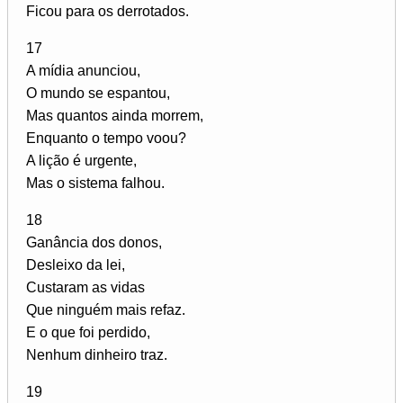
Ficou para os derrotados.
17
A mídia anunciou,
O mundo se espantou,
Mas quantos ainda morrem,
Enquanto o tempo voou?
A lição é urgente,
Mas o sistema falhou.
18
Ganância dos donos,
Desleixo da lei,
Custaram as vidas
Que ninguém mais refaz.
E o que foi perdido,
Nenhum dinheiro traz.
19