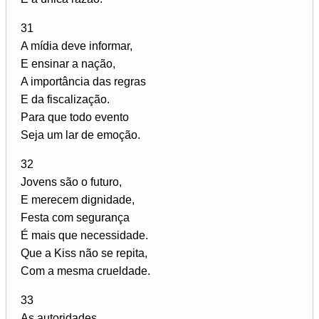
31
A mídia deve informar,
E ensinar a nação,
A importância das regras
E da fiscalização.
Para que todo evento
Seja um lar de emoção.
32
Jovens são o futuro,
E merecem dignidade,
Festa com segurança
É mais que necessidade.
Que a Kiss não se repita,
Com a mesma crueldade.
33
As autoridades