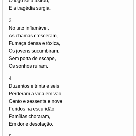
O fogo se alastrou,
E a tragédia surgia.
3
No teto inflamável,
As chamas cresceram,
Fumaça densa e tóxica,
Os jovens sucumbiram.
Sem porta de escape,
Os sonhos ruíram.
4
Duzentos e trinta e seis
Perderam a vida em vão,
Cento e sessenta e nove
Feridos na escuridão.
Famílias choraram,
Em dor e desolação.