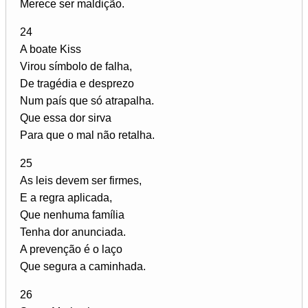
Merece ser maldição.
24
A boate Kiss
Virou símbolo de falha,
De tragédia e desprezo
Num país que só atrapalha.
Que essa dor sirva
Para que o mal não retalha.
25
As leis devem ser firmes,
E a regra aplicada,
Que nenhuma família
Tenha dor anunciada.
A prevenção é o laço
Que segura a caminhada.
26