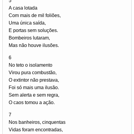
5
A casa lotada
Com mais de mil foliões,
Uma única saída,
E portas sem soluções.
Bombeiros lutaram,
Mas não houve ilusões.
6
No teto o isolamento
Virou pura combustão,
O extintor não prestava,
Foi só mais uma ilusão.
Sem alerta e sem regra,
O caos tomou a ação.
7
Nos banheiros, cinquentas
Vidas foram encontradas,