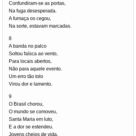
Confundiram-se as portas,
Na fuga desesperada.
A fumaça os cegou,
Na sorte, estavam marcadas.
8
A banda no palco
Soltou faísca ao vento,
Para locais abertos,
Não para aquele evento.
Um erro tão tolo
Virou dor e lamento.
9
O Brasil chorou,
O mundo se comoveu,
Santa Maria em luto,
E a dor se estendeu.
Jovens cheios de vida,