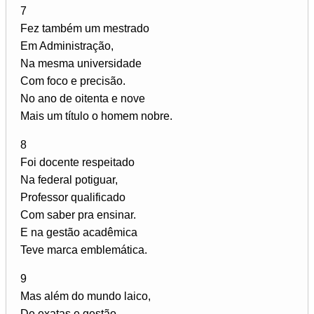
7
Fez também um mestrado
Em Administração,
Na mesma universidade
Com foco e precisão.
No ano de oitenta e nove
Mais um título o homem nobre.
8
Foi docente respeitado
Na federal potiguar,
Professor qualificado
Com saber pra ensinar.
E na gestão acadêmica
Teve marca emblemática.
9
Mas além do mundo laico,
De exatas e gestão,