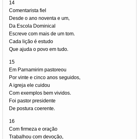
14
Comentarista fiel
Desde o ano noventa e um,
Da Escola Dominical
Escreve com mais de um tom.
Cada lição é estudo
Que ajuda o povo em tudo.
15
Em Parnamirim pastoreou
Por vinte e cinco anos seguidos,
A igreja ele cuidou
Com exemplos bem vividos.
Foi pastor presidente
De postura coerente.
16
Com firmeza e oração
Trabalhou com devoção,