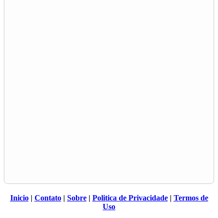
Inicio
|
Contato
|
Sobre
|
Politica de Privacidade
|
Termos de
Uso