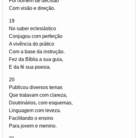
Foi homem de decisão
Com visão e direção.
19
No saber eclesiástico
Conjugou com perfeição
A vivência do prático
Com a base da instrução.
Fez da Bíblia a sua guia,
E da fé sua poesia.
20
Publicou diversos temas
Que tratavam com clareza,
Doutrinários, com esquemas,
Linguagem com leveza.
Facilitando o ensino
Para jovem e menino.