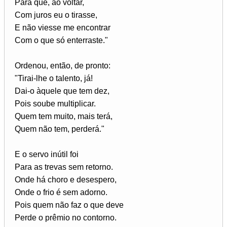
Para que, ao voltar,
Com juros eu o tirasse,
E não viesse me encontrar
Com o que só enterraste."
Ordenou, então, de pronto:
"Tirai-lhe o talento, já!
Dai-o àquele que tem dez,
Pois soube multiplicar.
Quem tem muito, mais terá,
Quem não tem, perderá."
E o servo inútil foi
Para as trevas sem retorno.
Onde há choro e desespero,
Onde o frio é sem adorno.
Pois quem não faz o que deve
Perde o prêmio no contorno.