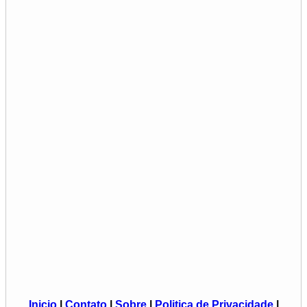
Inicio
|
Contato
|
Sobre
|
Politica de Privacidade
|