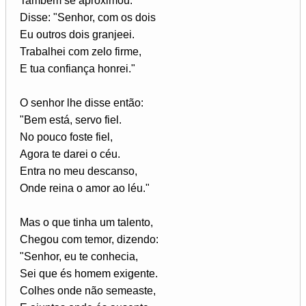
Também se aproximou.
Disse: "Senhor, com os dois
Eu outros dois granjeei.
Trabalhei com zelo firme,
E tua confiança honrei."
O senhor lhe disse então:
"Bem está, servo fiel.
No pouco foste fiel,
Agora te darei o céu.
Entra no meu descanso,
Onde reina o amor ao léu."
Mas o que tinha um talento,
Chegou com temor, dizendo:
"Senhor, eu te conhecia,
Sei que és homem exigente.
Colhes onde não semeaste,