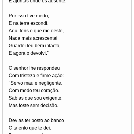
E ajuntas onde és ausente.
Por isso tive medo,
E na terra escondi.
Aqui tens o que me deste,
Nada mais acrescentei.
Guardei teu bem intacto,
E agora o devolvi."
O senhor lhe respondeu
Com tristeza e firme ação:
"Servo mau e negligente,
Com medo teu coração.
Sabias que sou exigente,
Mas foste sem decisão.
Devias ter posto ao banco
O talento que te dei,