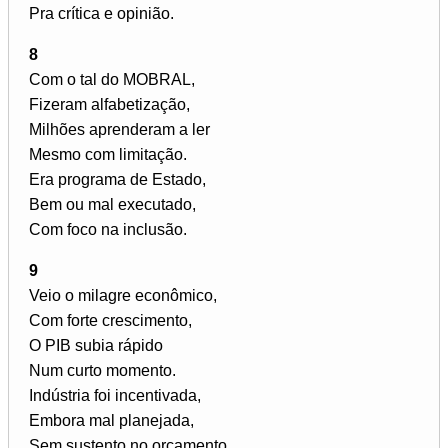
Pra crítica e opinião.
8
Com o tal do MOBRAL,
Fizeram alfabetização,
Milhões aprenderam a ler
Mesmo com limitação.
Era programa de Estado,
Bem ou mal executado,
Com foco na inclusão.
9
Veio o milagre econômico,
Com forte crescimento,
O PIB subia rápido
Num curto momento.
Indústria foi incentivada,
Embora mal planejada,
Sem sustento no orçamento.