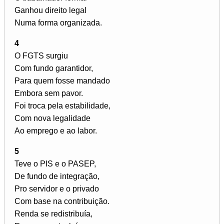
Ganhou direito legal
Numa forma organizada.
4
O FGTS surgiu
Com fundo garantidor,
Para quem fosse mandado
Embora sem pavor.
Foi troca pela estabilidade,
Com nova legalidade
Ao emprego e ao labor.
5
Teve o PIS e o PASEP,
De fundo de integração,
Pro servidor e o privado
Com base na contribuição.
Renda se redistribuía,