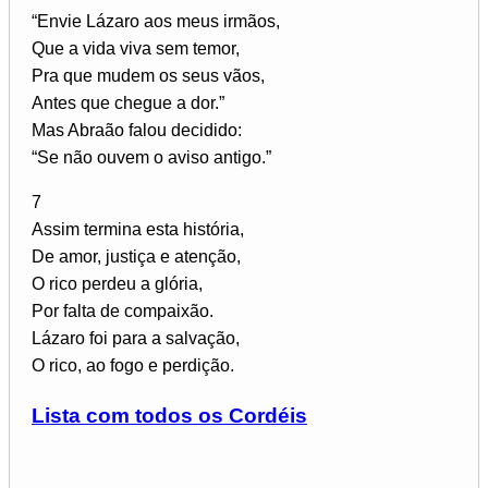
“Envie Lázaro aos meus irmãos,
Que a vida viva sem temor,
Pra que mudem os seus vãos,
Antes que chegue a dor.”
Mas Abraão falou decidido:
“Se não ouvem o aviso antigo.”
7
Assim termina esta história,
De amor, justiça e atenção,
O rico perdeu a glória,
Por falta de compaixão.
Lázaro foi para a salvação,
O rico, ao fogo e perdição.
Lista com todos os Cordéis