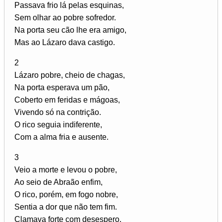
Passava frio lá pelas esquinas,
Sem olhar ao pobre sofredor.
Na porta seu cão lhe era amigo,
Mas ao Lázaro dava castigo.
2
Lázaro pobre, cheio de chagas,
Na porta esperava um pão,
Coberto em feridas e mágoas,
Vivendo só na contrição.
O rico seguia indiferente,
Com a alma fria e ausente.
3
Veio a morte e levou o pobre,
Ao seio de Abraão enfim,
O rico, porém, em fogo nobre,
Sentia a dor que não tem fim.
Clamava forte com desespero,