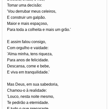
Tomar uma decisão:
'Vou derrubar meus celeiros,
E construir um galpão.
Maior e mais espaçoso,
Para toda a colheita e mais um grão.'
E assim falou consigo,
Com orgulho e vaidade:
'Alma minha, tens riqueza,
Para anos de felicidade.
Descansa, come e bebe,
E viva em tranquilidade.'
Mas Deus, em sua sabedoria,
Chamou-o à realidade:
'Louco, nesta noite mesmo,
Te pedirão a eternidade.
E tudo o que preparaste,