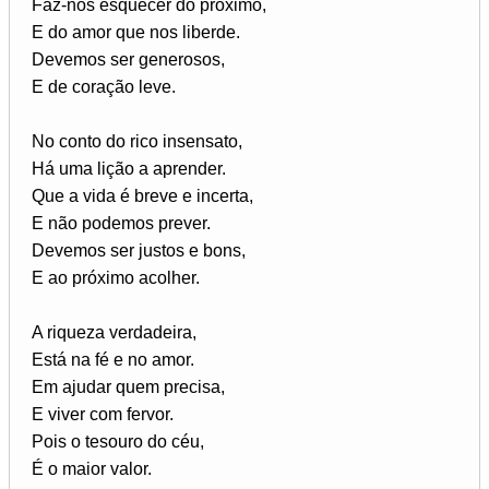
Faz-nos esquecer do próximo,
E do amor que nos liberde.
Devemos ser generosos,
E de coração leve.
No conto do rico insensato,
Há uma lição a aprender.
Que a vida é breve e incerta,
E não podemos prever.
Devemos ser justos e bons,
E ao próximo acolher.
A riqueza verdadeira,
Está na fé e no amor.
Em ajudar quem precisa,
E viver com fervor.
Pois o tesouro do céu,
É o maior valor.