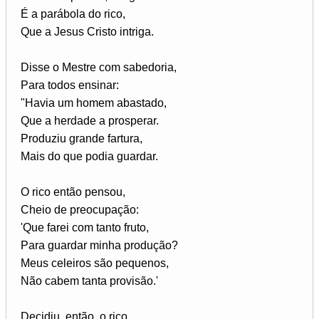
É a parábola do rico,
Que a Jesus Cristo intriga.
Disse o Mestre com sabedoria,
Para todos ensinar:
"Havia um homem abastado,
Que a herdade a prosperar.
Produziu grande fartura,
Mais do que podia guardar.
O rico então pensou,
Cheio de preocupação:
'Que farei com tanto fruto,
Para guardar minha produção?
Meus celeiros são pequenos,
Não cabem tanta provisão.'
Decidiu, então, o rico,