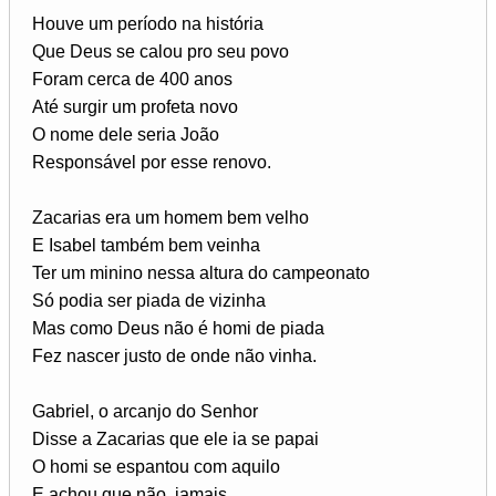
Houve um período na história
Que Deus se calou pro seu povo
Foram cerca de 400 anos
Até surgir um profeta novo
O nome dele seria João
Responsável por esse renovo.
Zacarias era um homem bem velho
E Isabel também bem veinha
Ter um minino nessa altura do campeonato
Só podia ser piada de vizinha
Mas como Deus não é homi de piada
Fez nascer justo de onde não vinha.
Gabriel, o arcanjo do Senhor
Disse a Zacarias que ele ia se papai
O homi se espantou com aquilo
E achou que não, jamais