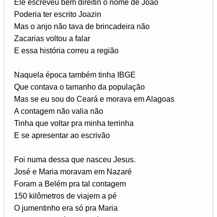
Ele escreveu bem direitin o nome de João
Poderia ter escrito Joazin
Mas o anjo não tava de brincadeira não
Zacarias voltou a falar
E essa história correu a região
Naquela época também tinha IBGE
Que contava o tamanho da população
Mas se eu sou do Ceará e morava em Alagoas
A contagem não valia não
Tinha que voltar pra minha terrinha
E se apresentar ao escrivão
Foi numa dessa que nasceu Jesus.
José e Maria moravam em Nazaré
Foram a Belém pra tal contagem
150 kilômetros de viajem a pé
O jumentinho era só pra Maria