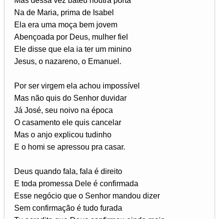
Mas dessa vez bateu noutra porta
Na de Maria, prima de Isabel
Ela era uma moça bem jovem
Abençoada por Deus, mulher fiel
Ele disse que ela ia ter um minino
Jesus, o nazareno, o Emanuel.
Por ser virgem ela achou impossível
Mas não quis do Senhor duvidar
Já José, seu noivo na época
O casamento ele quis cancelar
Mas o anjo explicou tudinho
E o homi se apressou pra casar.
Deus quando fala, fala é direito
E toda promessa Dele é confirmada
Esse negócio que o Senhor mandou dizer
Sem confirmação é tudo furada