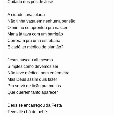
Coitado dos pés de José
A cidade tava lotada
Não tinha vaga em nenhuma pensão
O minino se aprontou pra nascer
Maria já tava com um barrigão
Correram pra uma estrebaria
E cadê ter médico de plantão?
Jesus nasceu ali mesmo
Simples como devemos ser
Não teve médico, nem enfermeira
Mas Deus assim quis fazer
Pra servir de lição pra muitos
Que querem tanto aparecer
Deus se encarregou da Festa
Teve até chá de bebê