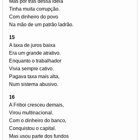
Mas por trás dessa ideia
Tinha muita corrupção.
Com dinheiro do povo
Na mão de um patrão ladrão.
15
A taxa de juros baixa
Era um grande atrativo.
Enquanto o trabalhador
Vivia sempre cativo.
Pagava taxa mais alta,
Num sistema abusivo.
16
A Friboi cresceu demais,
Virou multinacional.
Com o dinheiro do banco,
Conquistou o capital.
Mas usou parte dos fundos