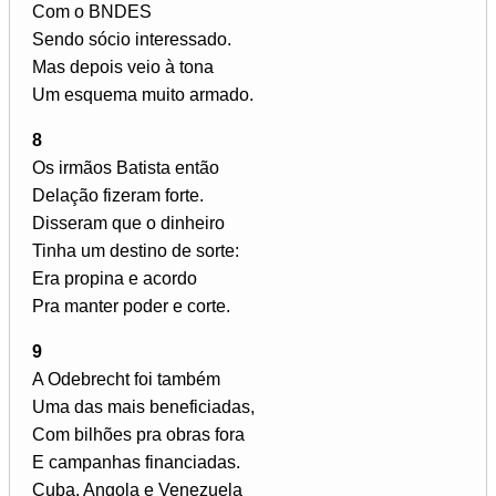
Com o BNDES
Sendo sócio interessado.
Mas depois veio à tona
Um esquema muito armado.
8
Os irmãos Batista então
Delação fizeram forte.
Disseram que o dinheiro
Tinha um destino de sorte:
Era propina e acordo
Pra manter poder e corte.
9
A Odebrecht foi também
Uma das mais beneficiadas,
Com bilhões pra obras fora
E campanhas financiadas.
Cuba, Angola e Venezuela