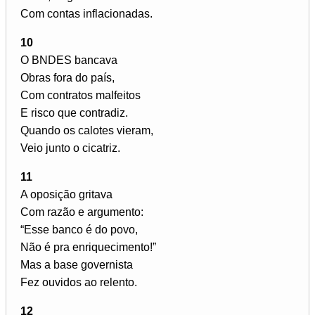
Com contas inflacionadas.
10
O BNDES bancava
Obras fora do país,
Com contratos malfeitos
E risco que contradiz.
Quando os calotes vieram,
Veio junto o cicatriz.
11
A oposição gritava
Com razão e argumento:
“Esse banco é do povo,
Não é pra enriquecimento!”
Mas a base governista
Fez ouvidos ao relento.
12