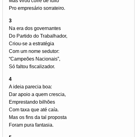
Mas virou cofre de luxo
Pro empresário sorrateiro.
3
Na era dos governantes
Do Partido do Trabalhador,
Criou-se a estratégia
Com um nome sedutor:
“Campeões Nacionais”,
Só faltou fiscalizador.
4
A ideia parecia boa:
Dar apoio a quem crescia,
Emprestando bilhões
Com taxa que até caía.
Mas os fins da tal proposta
Foram pura fantasia.