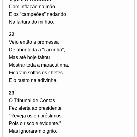
Com inflação na mão.
E os “campeões” nadando
Na fartura do milhão.
22
Veio então a promessa
De abrir toda a “caixinha”,
Mas até hoje faltou
Mostrar toda a maracutinha.
Ficaram soltos os chefes
E o rastro na adivinha.
23
O Tribunal de Contas
Fez alerta ao presidente:
“Reveja os empréstimos,
Pois o risco é evidente.”
Mas ignoraram o grito,