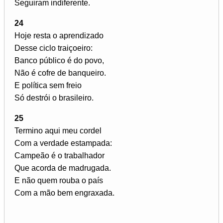
Seguiram indiferente.
24
Hoje resta o aprendizado
Desse ciclo traiçoeiro:
Banco público é do povo,
Não é cofre de banqueiro.
E política sem freio
Só destrói o brasileiro.
25
Termino aqui meu cordel
Com a verdade estampada:
Campeão é o trabalhador
Que acorda de madrugada.
E não quem rouba o país
Com a mão bem engraxada.