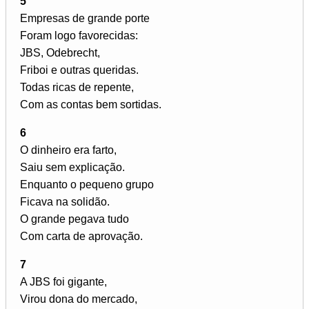
5
Empresas de grande porte
Foram logo favorecidas:
JBS, Odebrecht,
Friboi e outras queridas.
Todas ricas de repente,
Com as contas bem sortidas.
6
O dinheiro era farto,
Saiu sem explicação.
Enquanto o pequeno grupo
Ficava na solidão.
O grande pegava tudo
Com carta de aprovação.
7
A JBS foi gigante,
Virou dona do mercado,