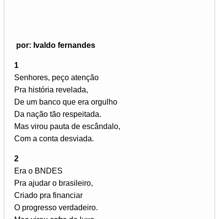
por: Ivaldo fernandes
1
Senhores, peço atenção
Pra história revelada,
De um banco que era orgulho
Da nação tão respeitada.
Mas virou pauta de escândalo,
Com a conta desviada.
2
Era o BNDES
Pra ajudar o brasileiro,
Criado pra financiar
O progresso verdadeiro.