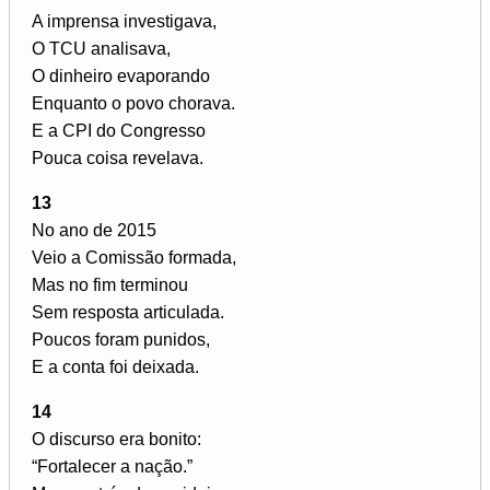
A imprensa investigava,
O TCU analisava,
O dinheiro evaporando
Enquanto o povo chorava.
E a CPI do Congresso
Pouca coisa revelava.
13
No ano de 2015
Veio a Comissão formada,
Mas no fim terminou
Sem resposta articulada.
Poucos foram punidos,
E a conta foi deixada.
14
O discurso era bonito:
“Fortalecer a nação.”