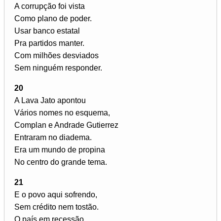
A corrupção foi vista
Como plano de poder.
Usar banco estatal
Pra partidos manter.
Com milhões desviados
Sem ninguém responder.
20
A Lava Jato apontou
Vários nomes no esquema,
Complan e Andrade Gutierrez
Entraram no diadema.
Era um mundo de propina
No centro do grande tema.
21
E o povo aqui sofrendo,
Sem crédito nem tostão.
O país em recessão