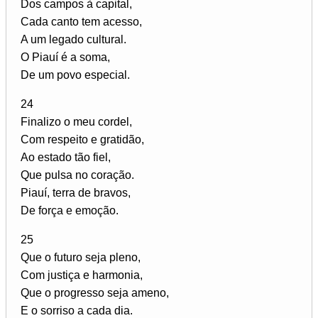
Dos campos à capital,
Cada canto tem acesso,
A um legado cultural.
O Piauí é a soma,
De um povo especial.
24
Finalizo o meu cordel,
Com respeito e gratidão,
Ao estado tão fiel,
Que pulsa no coração.
Piauí, terra de bravos,
De força e emoção.
25
Que o futuro seja pleno,
Com justiça e harmonia,
Que o progresso seja ameno,
E o sorriso a cada dia.