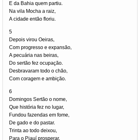
E da Bahia quem partiu.
Na vila Mocha a raiz,
A cidade então floriu.
5
Depois virou Oeiras,
Com progresso e expansão,
A pecuária nas beiras,
Do sertão fez ocupação.
Desbravaram todo o chão,
Com coragem e ambição.
6
Domingos Sertão o nome,
Que história fez no lugar,
Fundou fazendas em fome,
De gado e do pastar.
Trinta ao todo deixou,
Para o Piauí prosperar.