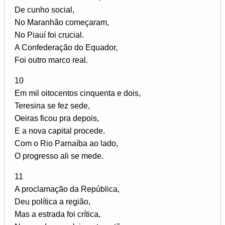
De cunho social,
No Maranhão começaram,
No Piauí foi crucial.
A Confederação do Equador,
Foi outro marco real.
10
Em mil oitocentos cinquenta e dois,
Teresina se fez sede,
Oeiras ficou pra depois,
E a nova capital procede.
Com o Rio Parnaíba ao lado,
O progresso ali se mede.
11
A proclamação da República,
Deu política a região,
Mas a estrada foi crítica,