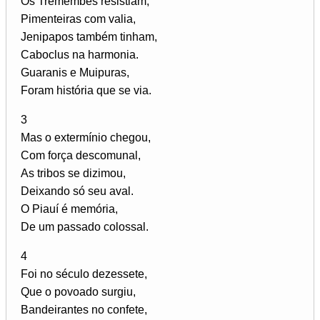
Os Tremembés resistiam,
Pimenteiras com valia,
Jenipapos também tinham,
Caboclus na harmonia.
Guaranis e Muipuras,
Foram história que se via.
3
Mas o extermínio chegou,
Com força descomunal,
As tribos se dizimou,
Deixando só seu aval.
O Piauí é memória,
De um passado colossal.
4
Foi no século dezessete,
Que o povoado surgiu,
Bandeirantes no confete,