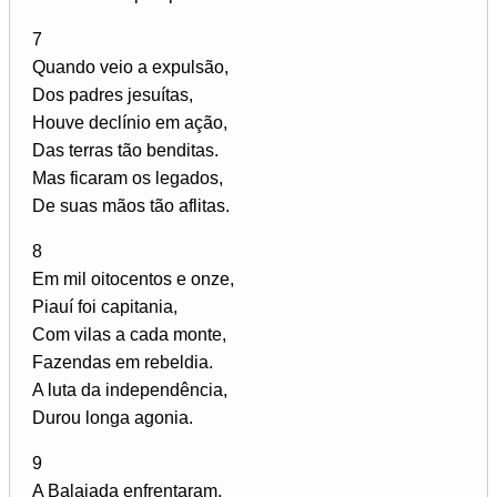
7
Quando veio a expulsão,
Dos padres jesuítas,
Houve declínio em ação,
Das terras tão benditas.
Mas ficaram os legados,
De suas mãos tão aflitas.
8
Em mil oitocentos e onze,
Piauí foi capitania,
Com vilas a cada monte,
Fazendas em rebeldia.
A luta da independência,
Durou longa agonia.
9
A Balaiada enfrentaram,