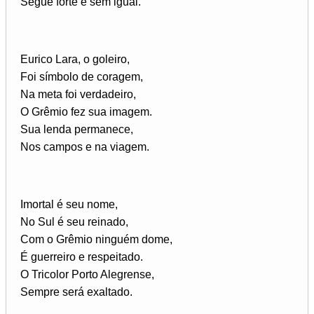
Segue forte e sem igual.
Eurico Lara, o goleiro,
Foi símbolo de coragem,
Na meta foi verdadeiro,
O Grêmio fez sua imagem.
Sua lenda permanece,
Nos campos e na viagem.
Imortal é seu nome,
No Sul é seu reinado,
Com o Grêmio ninguém dome,
É guerreiro e respeitado.
O Tricolor Porto Alegrense,
Sempre será exaltado.