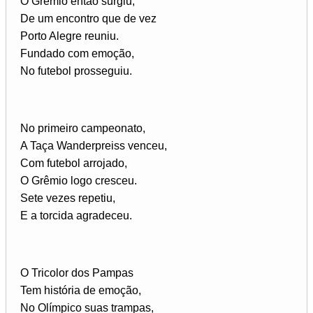
O Grêmio então surgiu,
De um encontro que de vez
Porto Alegre reuniu.
Fundado com emoção,
No futebol prosseguiu.
No primeiro campeonato,
A Taça Wanderpreiss venceu,
Com futebol arrojado,
O Grêmio logo cresceu.
Sete vezes repetiu,
E a torcida agradeceu.
O Tricolor dos Pampas
Tem história de emoção,
No Olímpico suas trampas,