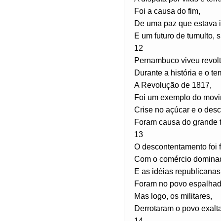
Foi a causa do fim,
De uma paz que estava i
E um futuro de tumulto, s
12
Pernambuco viveu revolt
Durante a história e o te
A Revolução de 1817,
Foi um exemplo do movi
Crise no açúcar e o des
Foram causa do grande 
13
O descontentamento foi f
Com o comércio domina
E as idéias republicanas
Foram no povo espalhad
Mas logo, os militares,
Derrotaram o povo exalt
14