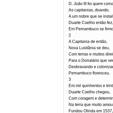
D. João III foi quem com
As capitanias, doando,
A um nobre que se instal
Duarte Coelho então fez
Em Pernambuco se firmo
2
A Capitania de então,
Nova Lusitânia se deu,
Com terras e muitos direi
Para o Donatário que ve
Desbravando e coloniza
Pernambuco floresceu.
3
Em mil quinhentos e trint
Duarte Coelho chegou,
Com coragem e determi
Na terra que muito amou
Fundou Olinda em 1537,