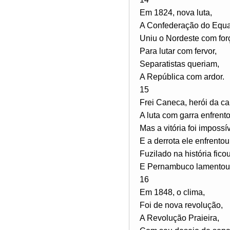
Em 1824, nova luta,
A Confederação do Equa
Uniu o Nordeste com for
Para lutar com fervor,
Separatistas queriam,
A República com ardor.
15
Frei Caneca, herói da ca
A luta com garra enfrento
Mas a vitória foi impossív
E a derrota ele enfrentou
Fuzilado na história ficou
E Pernambuco lamentou
16
Em 1848, o clima,
Foi de nova revolução,
A Revolução Praieira,