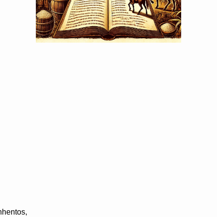
nhentos,