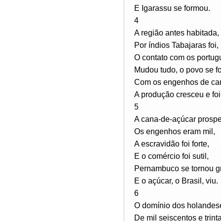
E Igarassu se formou.
4
A região antes habitada,
Por índios Tabajaras foi,
O contato com os portug
Mudou tudo, o povo se fo
Com os engenhos de ca
A produção cresceu e foi
5
A cana-de-açúcar prospe
Os engenhos eram mil,
A escravidão foi forte,
E o comércio foi sutil,
Pernambuco se tornou g
E o açúcar, o Brasil, viu.
6
O domínio dos holandes
De mil seiscentos e trinta