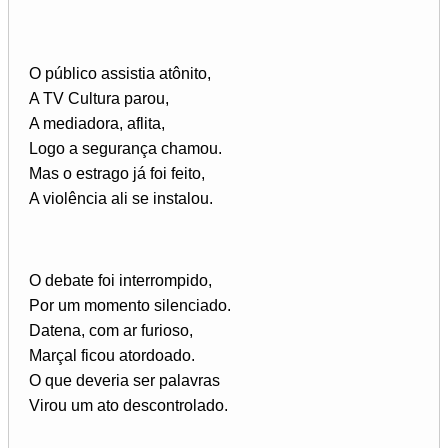
O público assistia atônito,
A TV Cultura parou,
A mediadora, aflita,
Logo a segurança chamou.
Mas o estrago já foi feito,
A violência ali se instalou.
O debate foi interrompido,
Por um momento silenciado.
Datena, com ar furioso,
Marçal ficou atordoado.
O que deveria ser palavras
Virou um ato descontrolado.