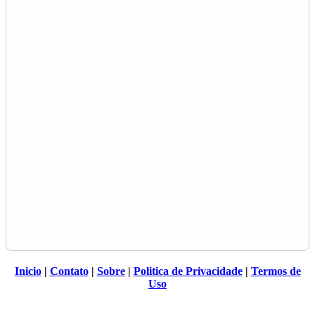
Inicio
|
Contato
|
Sobre
|
Politica de Privacidade
|
Termos de
Uso