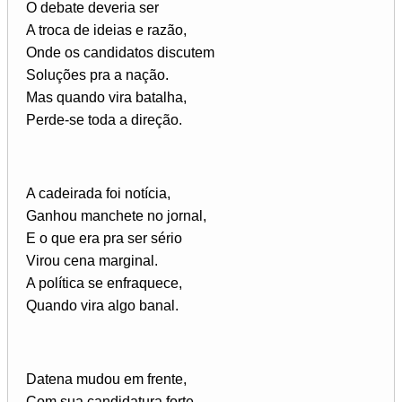
O debate deveria ser
A troca de ideias e razão,
Onde os candidatos discutem
Soluções pra a nação.
Mas quando vira batalha,
Perde-se toda a direção.
A cadeirada foi notícia,
Ganhou manchete no jornal,
E o que era pra ser sério
Virou cena marginal.
A política se enfraquece,
Quando vira algo banal.
Datena mudou em frente,
Com sua candidatura forte,