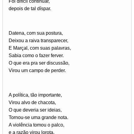
Foi difícil continuar,
depois de tal díspar.
Datena, com sua postura,
Deixou a raiva transparecer,
E Marçal, com suas palavras,
Sabia como o fazer ferver.
O que era pra ser discussão,
Virou um campo de perder.
A política, tão importante,
Virou alvo de chacota,
O que deveria ser ideias,
Tornou-se uma grande nota.
A violência tomou o palco,
e a razão virou lorota.