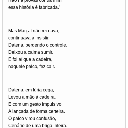
Não há provas contra mim,
essa história é fabricada.”
Mas Marçal não recuava,
continuava a insistir.
Datena, perdendo o controle,
Deixou a calma sumir.
E foi aí que a cadeira,
naquele palco, fez cair.
Datena, em fúria cega,
Levou a mão à cadeira,
E com um gesto impulsivo,
A lançada de forma certeira.
O palco virou confusão,
Cenário de uma briga inteira.