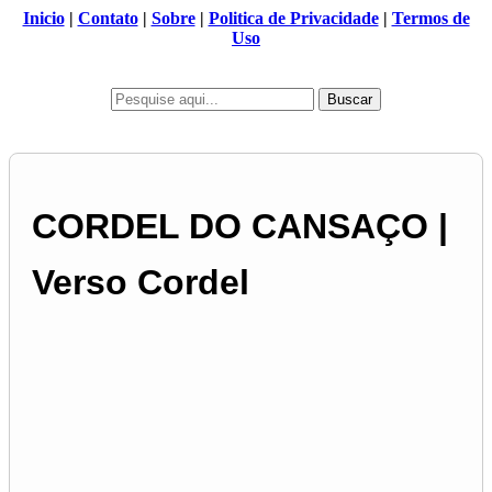
Inicio
|
Contato
|
Sobre
|
Politica de Privacidade
|
Termos de
Uso
Buscar
CORDEL DO CANSAÇO |
Verso Cordel