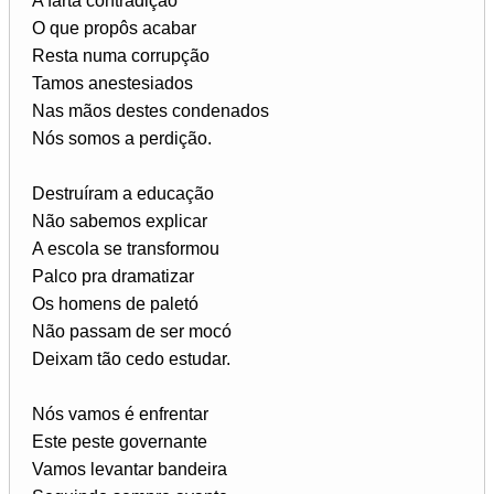
A farta contradição
O que propôs acabar
Resta numa corrupção
Tamos anestesiados
Nas mãos destes condenados
Nós somos a perdição.
Destruíram a educação
Não sabemos explicar
A escola se transformou
Palco pra dramatizar
Os homens de paletó
Não passam de ser mocó
Deixam tão cedo estudar.
Nós vamos é enfrentar
Este peste governante
Vamos levantar bandeira