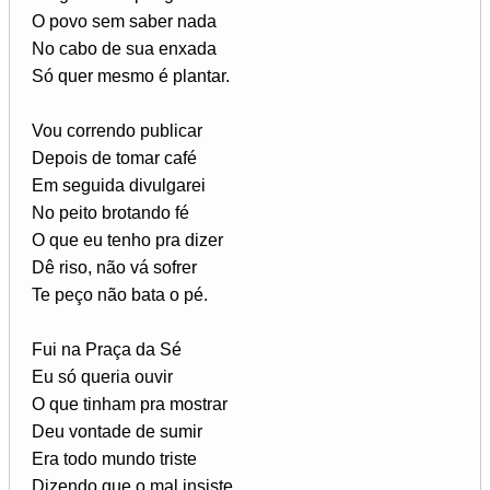
O povo sem saber nada
No cabo de sua enxada
Só quer mesmo é plantar.
Vou correndo publicar
Depois de tomar café
Em seguida divulgarei
No peito brotando fé
O que eu tenho pra dizer
Dê riso, não vá sofrer
Te peço não bata o pé.
Fui na Praça da Sé
Eu só queria ouvir
O que tinham pra mostrar
Deu vontade de sumir
Era todo mundo triste
Dizendo que o mal insiste