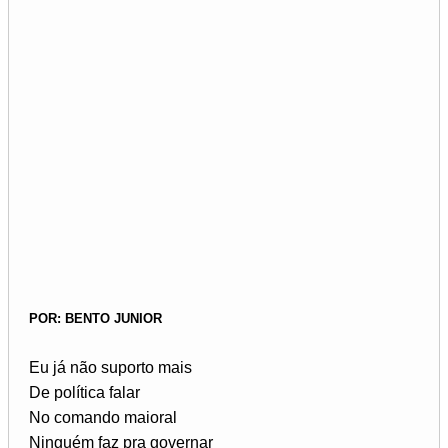
POR: BENTO JUNIOR
Eu já não suporto mais
De política falar
No comando maioral
Ninguém faz pra governar