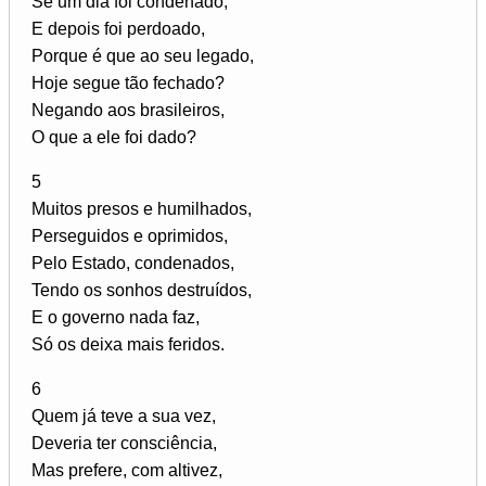
Se um dia foi condenado,
E depois foi perdoado,
Porque é que ao seu legado,
Hoje segue tão fechado?
Negando aos brasileiros,
O que a ele foi dado?
5
Muitos presos e humilhados,
Perseguidos e oprimidos,
Pelo Estado, condenados,
Tendo os sonhos destruídos,
E o governo nada faz,
Só os deixa mais feridos.
6
Quem já teve a sua vez,
Deveria ter consciência,
Mas prefere, com altivez,