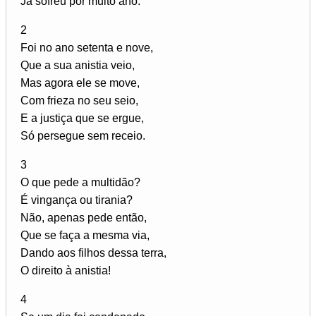
Já sofreu por muito ano.
2
Foi no ano setenta e nove,
Que a sua anistia veio,
Mas agora ele se move,
Com frieza no seu seio,
E a justiça que se ergue,
Só persegue sem receio.
3
O que pede a multidão?
É vingança ou tirania?
Não, apenas pede então,
Que se faça a mesma via,
Dando aos filhos dessa terra,
O direito à anistia!
4