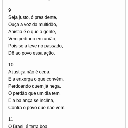
9
Seja justo, ó presidente,
Ouça a voz da multidão,
Anistia é o que a gente,
Vem pedindo em união,
Pois se a teve no passado,
Dê ao povo essa ação.
10
A justiça não é cega,
Ela enxerga o que convém,
Perdoando quem já nega,
O perdão que um dia tem,
E a balança se inclina,
Contra o povo que não vem.
11
O Brasil é terra boa,