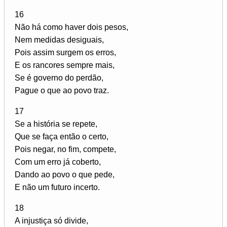
16
Não há como haver dois pesos,
Nem medidas desiguais,
Pois assim surgem os erros,
E os rancores sempre mais,
Se é governo do perdão,
Pague o que ao povo traz.
17
Se a história se repete,
Que se faça então o certo,
Pois negar, no fim, compete,
Com um erro já coberto,
Dando ao povo o que pede,
E não um futuro incerto.
18
A injustiça só divide,