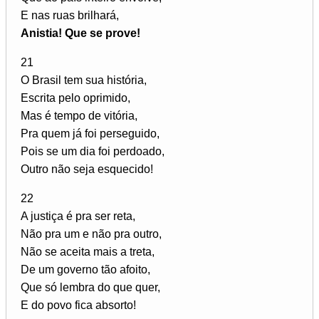
E nas ruas brilhará,
Anistia! Que se prove!
21
O Brasil tem sua história,
Escrita pelo oprimido,
Mas é tempo de vitória,
Pra quem já foi perseguido,
Pois se um dia foi perdoado,
Outro não seja esquecido!
22
A justiça é pra ser reta,
Não pra um e não pra outro,
Não se aceita mais a treta,
De um governo tão afoito,
Que só lembra do que quer,
E do povo fica absorto!