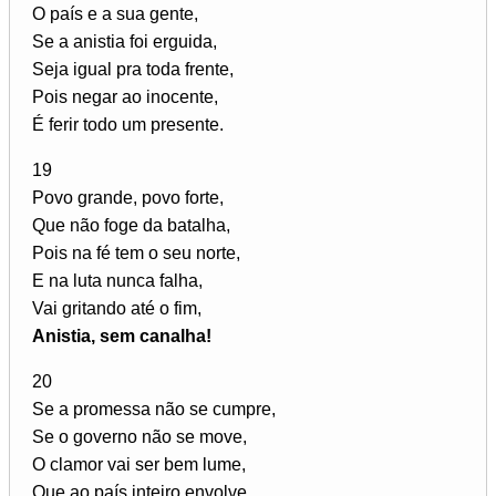
O país e a sua gente,
Se a anistia foi erguida,
Seja igual pra toda frente,
Pois negar ao inocente,
É ferir todo um presente.
19
Povo grande, povo forte,
Que não foge da batalha,
Pois na fé tem o seu norte,
E na luta nunca falha,
Vai gritando até o fim,
Anistia, sem canalha!
20
Se a promessa não se cumpre,
Se o governo não se move,
O clamor vai ser bem lume,
Que ao país inteiro envolve,