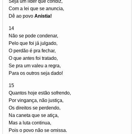
Seja um líder que condiz,
Com a lei que se anuncia,
Dê ao povo
Anistia!
14
Não se pode condenar,
Pelo que foi já julgado,
O perdão é pra fechar,
O que antes foi tratado,
Se pra um valeu a regra,
Para os outros seja dado!
15
Quantos hoje estão sofrendo,
Por vingança, não justiça,
Os direitos se perdendo,
Na caneta que se atiça,
Mas a luta continua,
Pois o povo não se omissa.