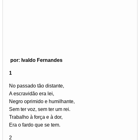
por: Ivaldo Fernandes
1
No passado tão distante,
A escravidão era lei,
Negro oprimido e humilhante,
Sem ter voz, sem ter um rei.
Trabalho à força e à dor,
Era o fardo que se tem.
2