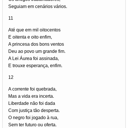
Seguiam em cenários vários.
11
Até que em mil oitocentos
E oitenta e oito enfim,
A princesa dos bons ventos
Deu ao povo um grande fim.
A Lei Áurea foi assinada,
E trouxe esperança, enfim.
12
A corrente foi quebrada,
Mas a vida era incerta.
Liberdade não foi dada
Com justiça tão desperta.
O negro foi jogado à rua,
Sem ter futuro ou oferta.