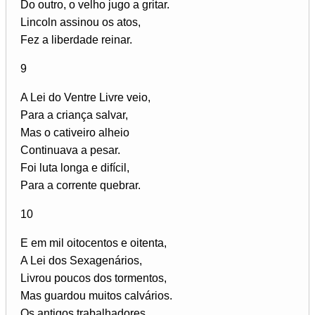
Do outro, o velho jugo a gritar.
Lincoln assinou os atos,
Fez a liberdade reinar.
9
A Lei do Ventre Livre veio,
Para a criança salvar,
Mas o cativeiro alheio
Continuava a pesar.
Foi luta longa e difícil,
Para a corrente quebrar.
10
E em mil oitocentos e oitenta,
A Lei dos Sexagenários,
Livrou poucos dos tormentos,
Mas guardou muitos calvários.
Os antigos trabalhadores,