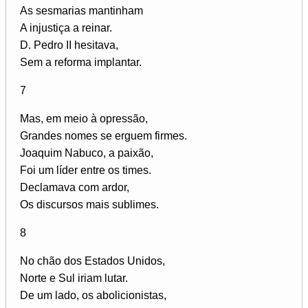
As sesmarias mantinham
A injustiça a reinar.
D. Pedro II hesitava,
Sem a reforma implantar.
7
Mas, em meio à opressão,
Grandes nomes se erguem firmes.
Joaquim Nabuco, a paixão,
Foi um líder entre os times.
Declamava com ardor,
Os discursos mais sublimes.
8
No chão dos Estados Unidos,
Norte e Sul iriam lutar.
De um lado, os abolicionistas,