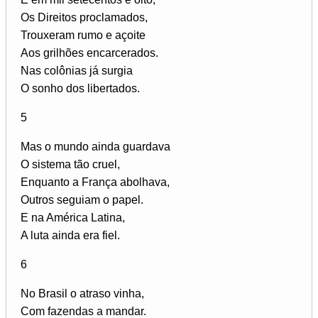
Os Direitos proclamados,
Trouxeram rumo e açoite
Aos grilhões encarcerados.
Nas colônias já surgia
O sonho dos libertados.
5
Mas o mundo ainda guardava
O sistema tão cruel,
Enquanto a França abolhava,
Outros seguiam o papel.
E na América Latina,
A luta ainda era fiel.
6
No Brasil o atraso vinha,
Com fazendas a mandar.