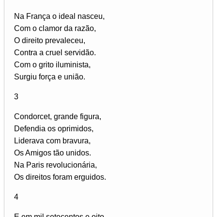
Na França o ideal nasceu,
Com o clamor da razão,
O direito prevaleceu,
Contra a cruel servidão.
Com o grito iluminista,
Surgiu força e união.
3
Condorcet, grande figura,
Defendia os oprimidos,
Liderava com bravura,
Os Amigos tão unidos.
Na Paris revolucionária,
Os direitos foram erguidos.
4
E em mil setecentos e oito,