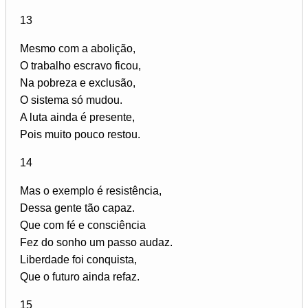
13
Mesmo com a abolição,
O trabalho escravo ficou,
Na pobreza e exclusão,
O sistema só mudou.
A luta ainda é presente,
Pois muito pouco restou.
14
Mas o exemplo é resistência,
Dessa gente tão capaz.
Que com fé e consciência
Fez do sonho um passo audaz.
Liberdade foi conquista,
Que o futuro ainda refaz.
15