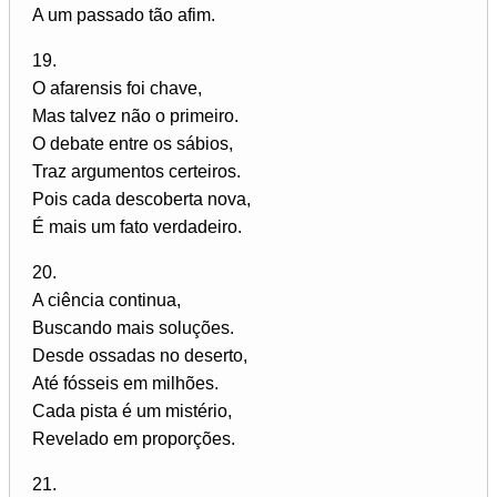
A um passado tão afim.
19.
O afarensis foi chave,
Mas talvez não o primeiro.
O debate entre os sábios,
Traz argumentos certeiros.
Pois cada descoberta nova,
É mais um fato verdadeiro.
20.
A ciência continua,
Buscando mais soluções.
Desde ossadas no deserto,
Até fósseis em milhões.
Cada pista é um mistério,
Revelado em proporções.
21.