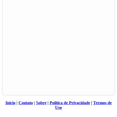
Inicio
|
Contato
|
Sobre
|
Politica de Privacidade
|
Termos de
Uso