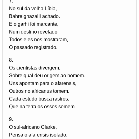
7.
No sul da velha Líbia,
Bahrelghazalli achado.
E o garhi foi marcante,
Num destino revelado.
Todos eles nos mostraram,
O passado registrado.
8.
Os cientistas divergem,
Sobre qual deu origem ao homem.
Uns apontam para o afarensis,
Outros no africanus tomem.
Cada estudo busca rastros,
Que na terra os ossos somem.
9.
O sul-africano Clarke,
Pensa o afarensis isolado.