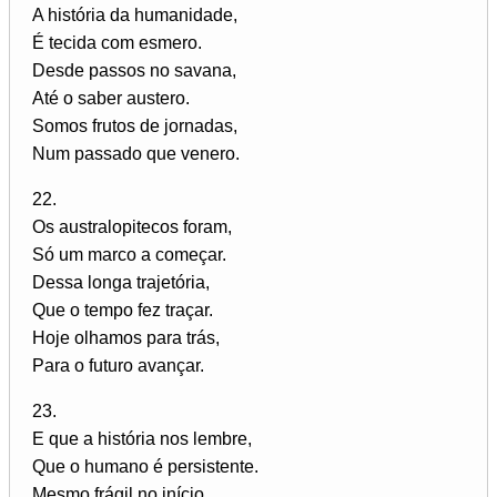
A história da humanidade,
É tecida com esmero.
Desde passos no savana,
Até o saber austero.
Somos frutos de jornadas,
Num passado que venero.
22.
Os australopitecos foram,
Só um marco a começar.
Dessa longa trajetória,
Que o tempo fez traçar.
Hoje olhamos para trás,
Para o futuro avançar.
23.
E que a história nos lembre,
Que o humano é persistente.
Mesmo frágil no início,