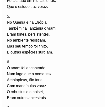
Foi achado em muitas terras,
Que o estudo traz veraz.
5.
No Quênia e na Etiópia,
Também na Tanzânia o viam.
Eram fortes, persistentes,
No ambiente resistiam.
Mas seu tempo foi finito,
E outras espécies surgiam.
6.
O anam foi encontrado,
Num lago que o nome traz.
Aethiopicus, tão forte,
Com mandíbulas voraz.
O robustus e o boisei,
Eram outros ancestrais.