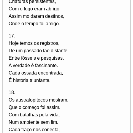
Criaturas persistentes,
Com o fogo eram abrigo.
Assim moldaram destinos,
Onde o tempo foi amigo.
17.
Hoje temos os registros,
De um passado tão distante.
Entre fósseis e pesquisas,
A verdade é fascinante.
Cada ossada encontrada,
É história triunfante.
18.
Os australopitecos mostram,
Que o começo foi assim.
Com batalhas pela vida,
Num ambiente sem fim.
Cada traço nos conecta,