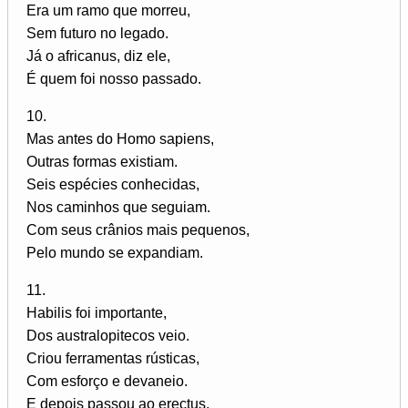
Era um ramo que morreu,
Sem futuro no legado.
Já o africanus, diz ele,
É quem foi nosso passado.
10.
Mas antes do Homo sapiens,
Outras formas existiam.
Seis espécies conhecidas,
Nos caminhos que seguiam.
Com seus crânios mais pequenos,
Pelo mundo se expandiam.
11.
Habilis foi importante,
Dos australopitecos veio.
Criou ferramentas rústicas,
Com esforço e devaneio.
E depois passou ao erectus,