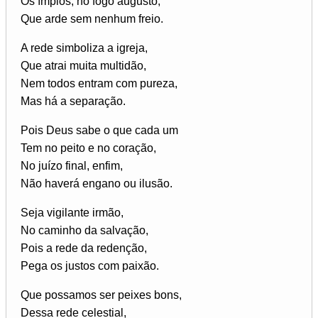
Os ímpios, no fogo augusto,
Que arde sem nenhum freio.
A rede simboliza a igreja,
Que atrai muita multidão,
Nem todos entram com pureza,
Mas há a separação.
Pois Deus sabe o que cada um
Tem no peito e no coração,
No juízo final, enfim,
Não haverá engano ou ilusão.
Seja vigilante irmão,
No caminho da salvação,
Pois a rede da redenção,
Pega os justos com paixão.
Que possamos ser peixes bons,
Dessa rede celestial,