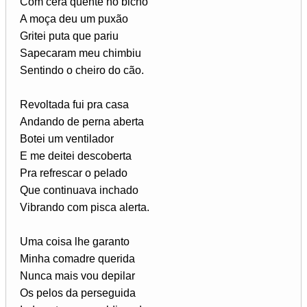
Com cera quente no bicho
A moça deu um puxão
Gritei puta que pariu
Sapecaram meu chimbiu
Sentindo o cheiro do cão.
Revoltada fui pra casa
Andando de perna aberta
Botei um ventilador
E me deitei descoberta
Pra refrescar o pelado
Que continuava inchado
Vibrando com pisca alerta.
Uma coisa lhe garanto
Minha comadre querida
Nunca mais vou depilar
Os pelos da perseguida