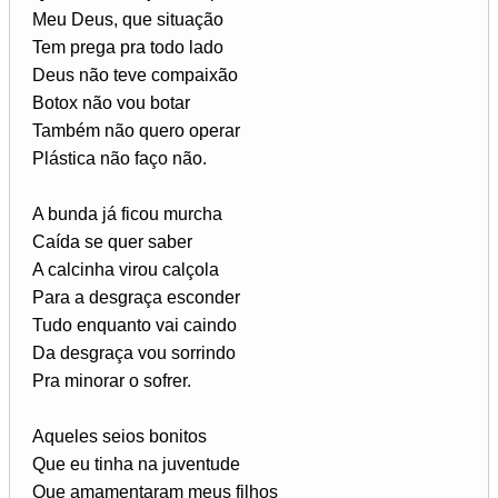
Meu Deus, que situação
Tem prega pra todo lado
Deus não teve compaixão
Botox não vou botar
Também não quero operar
Plástica não faço não.
A bunda já ficou murcha
Caída se quer saber
A calcinha virou calçola
Para a desgraça esconder
Tudo enquanto vai caindo
Da desgraça vou sorrindo
Pra minorar o sofrer.
Aqueles seios bonitos
Que eu tinha na juventude
Que amamentaram meus filhos