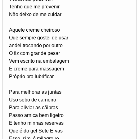
Tenho que me prevenir
Não deixo de me cuidar
Aquele creme cheiroso
Que sempre gostei de usar
andei trocando por outro
O fiz com grande pesar
Vem escrito na embalagem
É creme para massagem
Próprio pra lubrificar.
Para melhorar as juntas
Uso sebo de carneiro
Para aliviar as cãibras
Passo arnica bem ligeiro
E tenho minhas reservas
Que é do gel Sete Ervas
Esse, sim, é milagreiro.