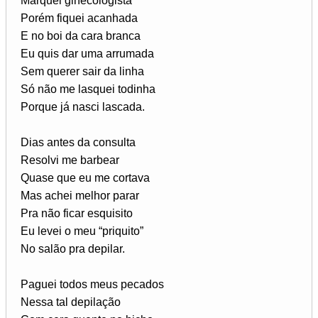
Marquei ginecologista
Porém fiquei acanhada
E no boi da cara branca
Eu quis dar uma arrumada
Sem querer sair da linha
Só não me lasquei todinha
Porque já nasci lascada.
Dias antes da consulta
Resolvi me barbear
Quase que eu me cortava
Mas achei melhor parar
Pra não ficar esquisito
Eu levei o meu “priquito”
No salão pra depilar.
Paguei todos meus pecados
Nessa tal depilação