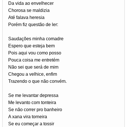
Da vida ao envelhecer
Chorosa se maldizia
Até falava heresia
Porém fiz questão de ler:
Saudações minha comadre
Espero que esteja bem
Pois aqui vou como posso
Pouca coisa me entretém
Não sei que será de mim
Chegou a velhice, enfim
Trazendo o que não convém.
Se me levantar depressa
Me levanto com tonteira
Se não correr pro banheiro
A xana vira torneira
Se eu começar a tossir