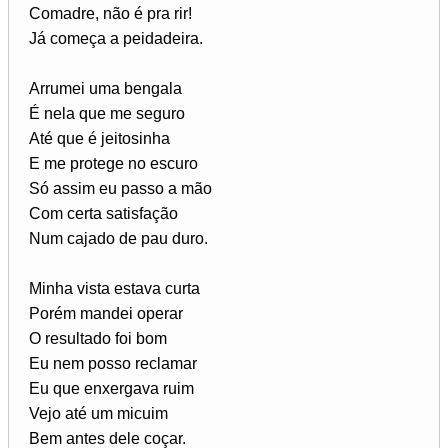
Comadre, não é pra rir!
Já começa a peidadeira.
Arrumei uma bengala
É nela que me seguro
Até que é jeitosinha
E me protege no escuro
Só assim eu passo a mão
Com certa satisfação
Num cajado de pau duro.
Minha vista estava curta
Porém mandei operar
O resultado foi bom
Eu nem posso reclamar
Eu que enxergava ruim
Vejo até um micuim
Bem antes dele coçar.