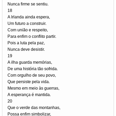
Nunca firme se sentiu.
18
A Irlanda ainda espera,
Um futuro a construir.
Com união e respeito,
Para enfim o conflito partir.
Pois a luta pela paz,
Nunca deve desistir.
19
A ilha guarda memórias,
De uma história tão sofrida.
Com orgulho de seu povo,
Que persiste pela vida.
Mesmo em meio às guerras,
A esperança é mantida.
20
Que o verde das montanhas,
Possa enfim simbolizar,