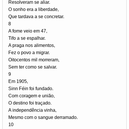
Resolveram se aliar.
O sonho era a liberdade,
Que tardava a se concretar.
8
A fome veio em 47,
Tifo a se espalhar.
A praga nos alimentos,
Fez o povo a migrar.
Oitocentos mil morreram,
Sem ter como se salvar.
9
Em 1905,
Sinn Féin foi fundado.
Com coragem e união,
O destino foi traçado.
A independência vinha,
Mesmo com o sangue derramado.
10