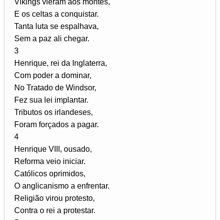
Vikings vieram aos montes,
E os celtas a conquistar.
Tanta luta se espalhava,
Sem a paz ali chegar.
3
Henrique, rei da Inglaterra,
Com poder a dominar,
No Tratado de Windsor,
Fez sua lei implantar.
Tributos os irlandeses,
Foram forçados a pagar.
4
Henrique VIII, ousado,
Reforma veio iniciar.
Católicos oprimidos,
O anglicanismo a enfrentar.
Religião virou protesto,
Contra o rei a protestar.