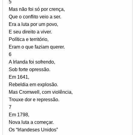
5
Mas não foi só por crença,
Que o conflito veio a ser.
Era a luta por um povo,
E seu direito a viver.
Política e território,
Eram o que faziam querer.
6
A Irlanda foi sofrendo,
Sob forte opressão.
Em 1641,
Rebeldia em explosão.
Mas Cromwell, com violência,
Trouxe dor e repressão.
7
Em 1798,
Nova luta a começar.
Os “Irlandeses Unidos”