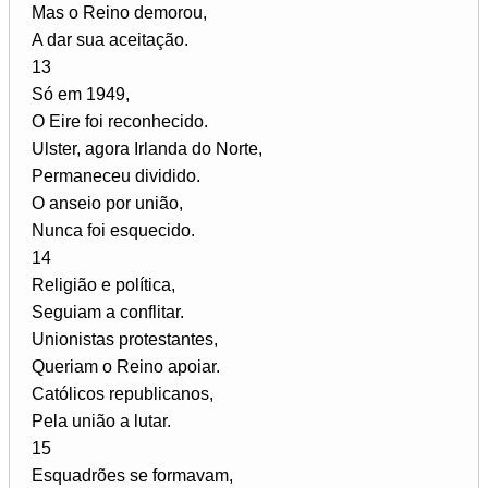
Mas o Reino demorou,
A dar sua aceitação.
13
Só em 1949,
O Eire foi reconhecido.
Ulster, agora Irlanda do Norte,
Permaneceu dividido.
O anseio por união,
Nunca foi esquecido.
14
Religião e política,
Seguiam a conflitar.
Unionistas protestantes,
Queriam o Reino apoiar.
Católicos republicanos,
Pela união a lutar.
15
Esquadrões se formavam,