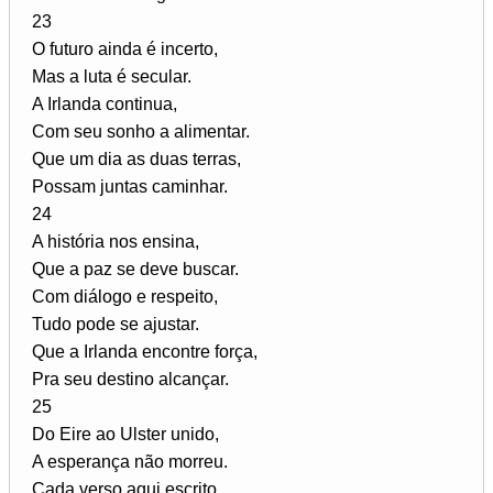
23
O futuro ainda é incerto,
Mas a luta é secular.
A Irlanda continua,
Com seu sonho a alimentar.
Que um dia as duas terras,
Possam juntas caminhar.
24
A história nos ensina,
Que a paz se deve buscar.
Com diálogo e respeito,
Tudo pode se ajustar.
Que a Irlanda encontre força,
Pra seu destino alcançar.
25
Do Eire ao Ulster unido,
A esperança não morreu.
Cada verso aqui escrito,