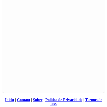
Inicio
|
Contato
|
Sobre
|
Politica de Privacidade
|
Termos de
Uso