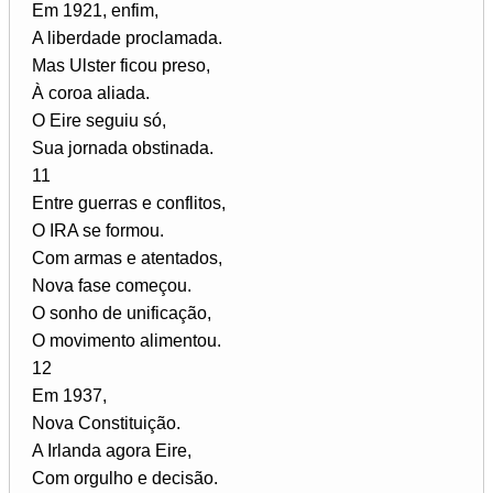
Em 1921, enfim,
A liberdade proclamada.
Mas Ulster ficou preso,
À coroa aliada.
O Eire seguiu só,
Sua jornada obstinada.
11
Entre guerras e conflitos,
O IRA se formou.
Com armas e atentados,
Nova fase começou.
O sonho de unificação,
O movimento alimentou.
12
Em 1937,
Nova Constituição.
A Irlanda agora Eire,
Com orgulho e decisão.