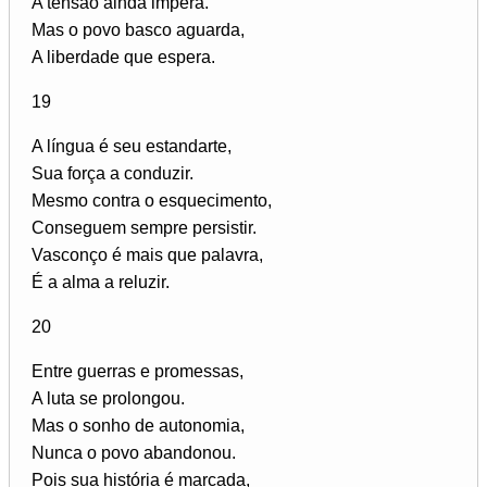
A tensão ainda impera.
Mas o povo basco aguarda,
A liberdade que espera.
19
A língua é seu estandarte,
Sua força a conduzir.
Mesmo contra o esquecimento,
Conseguem sempre persistir.
Vasconço é mais que palavra,
É a alma a reluzir.
20
Entre guerras e promessas,
A luta se prolongou.
Mas o sonho de autonomia,
Nunca o povo abandonou.
Pois sua história é marcada,