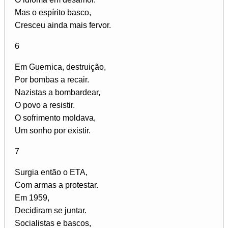
Mas o espírito basco,
Cresceu ainda mais fervor.
6
Em Guernica, destruição,
Por bombas a recair.
Nazistas a bombardear,
O povo a resistir.
O sofrimento moldava,
Um sonho por existir.
7
Surgia então o ETA,
Com armas a protestar.
Em 1959,
Decidiram se juntar.
Socialistas e bascos,