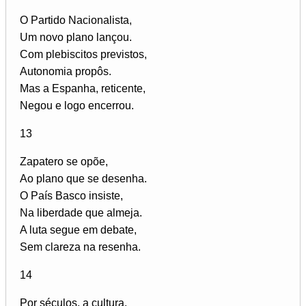
O Partido Nacionalista,
Um novo plano lançou.
Com plebiscitos previstos,
Autonomia propôs.
Mas a Espanha, reticente,
Negou e logo encerrou.
13
Zapatero se opõe,
Ao plano que se desenha.
O País Basco insiste,
Na liberdade que almeja.
A luta segue em debate,
Sem clareza na resenha.
14
Por séculos, a cultura,