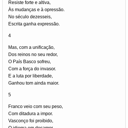
Resiste forte e altiva,
Às mudanças e à opressão.
No século dezesseis,
Escrita ganha expressão.
4
Mas, com a unificação,
Dos reinos no seu redor,
O País Basco sofreu,
Com a força do invasor.
E a luta por liberdade,
Ganhou tom ainda maior.
5
Franco veio com seu peso,
Com ditadura a impor.
Vasconço foi proibido,
O idioma em desamor.