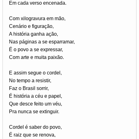
Em cada verso encenada.
Com xilogravura em mão,
Cenário e figuração,
A história ganha ação,
Nas páginas a se esparramar,
É o povo a se expressar,
Com arte e muita paixão.
E assim segue o cordel,
No tempo a resistir,
Faz o Brasil sorrir,
É história a céu e papel,
Que desce feito um véu,
Pra nunca se extinguir.
Cordel é saber do povo,
É raiz que se renova,