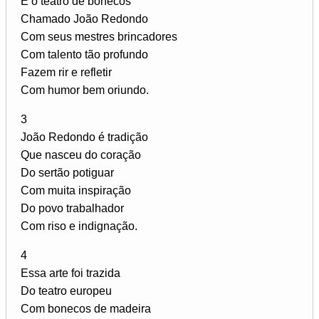
É o teatro de bonecos
Chamado João Redondo
Com seus mestres brincadores
Com talento tão profundo
Fazem rir e refletir
Com humor bem oriundo.
3
João Redondo é tradição
Que nasceu do coração
Do sertão potiguar
Com muita inspiração
Do povo trabalhador
Com riso e indignação.
4
Essa arte foi trazida
Do teatro europeu
Com bonecos de madeira