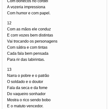
Com bonecos no cordel
A vozeria impressiona
Com humor e com papel.
12
Com as mãos ele conduz
E com vozes bem distintas
Vai trocando os personagens
Com sátira e com tintas
Cada fala bem pensada
Para rir das labirintas.
13
Narra o pobre e o patrão
O soldado e o doutor
Fala da seca e da fome
Do vaqueiro sonhador
Mostra o rico sendo bobo
E o matuto vencedor.