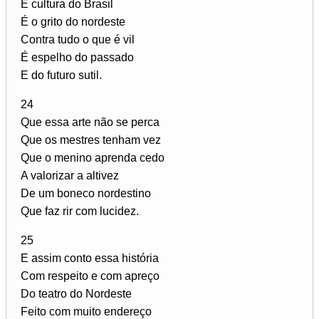
É cultura do Brasil
É o grito do nordeste
Contra tudo o que é vil
É espelho do passado
E do futuro sutil.
24
Que essa arte não se perca
Que os mestres tenham vez
Que o menino aprenda cedo
A valorizar a altivez
De um boneco nordestino
Que faz rir com lucidez.
25
E assim conto essa história
Com respeito e com apreço
Do teatro do Nordeste
Feito com muito endereço