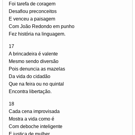
Foi tarefa de coragem
Desafiou preconceitos
E venceu a paisagem
Com João Redondo em punho
Fez história na linguagem.
17
A brincadeira é valente
Mesmo sendo diversão
Pois denuncia as mazelas
Da vida do cidadão
Que na feira ou no quintal
Encontra libertação.
18
Cada cena improvisada
Mostra a vida como é
Com deboche inteligente
E justiça de mulher