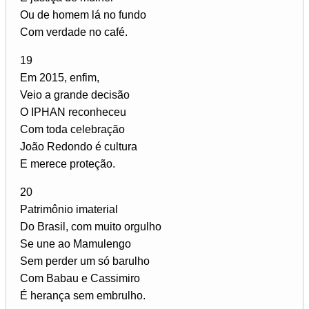
Ou de homem lá no fundo
Com verdade no café.
19
Em 2015, enfim,
Veio a grande decisão
O IPHAN reconheceu
Com toda celebração
João Redondo é cultura
E merece proteção.
20
Patrimônio imaterial
Do Brasil, com muito orgulho
Se une ao Mamulengo
Sem perder um só barulho
Com Babau e Cassimiro
É herança sem embrulho.