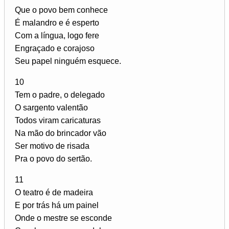
Que o povo bem conhece
É malandro e é esperto
Com a língua, logo fere
Engraçado e corajoso
Seu papel ninguém esquece.
10
Tem o padre, o delegado
O sargento valentão
Todos viram caricaturas
Na mão do brincador vão
Ser motivo de risada
Pra o povo do sertão.
11
O teatro é de madeira
E por trás há um painel
Onde o mestre se esconde