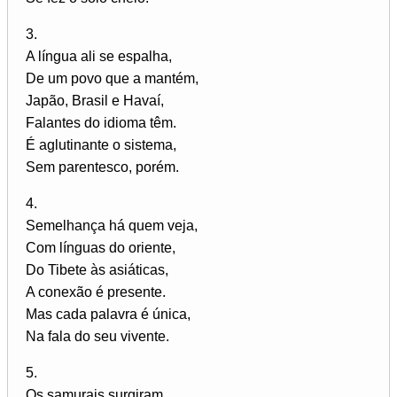
3.
A língua ali se espalha,
De um povo que a mantém,
Japão, Brasil e Havaí,
Falantes do idioma têm.
É aglutinante o sistema,
Sem parentesco, porém.
4.
Semelhança há quem veja,
Com línguas do oriente,
Do Tibete às asiáticas,
A conexão é presente.
Mas cada palavra é única,
Na fala do seu vivente.
5.
Os samurais surgiram,