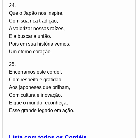
24.
Que o Japão nos inspire,
Com sua rica tradição,
A valorizar nossas raízes,
E a buscar a união.
Pois em sua história vemos,
Um eterno coração.
25.
Encerramos este cordel,
Com respeito e gratidão,
Aos japoneses que brilham,
Com cultura e inovação.
E que o mundo reconheça,
Esse grande legado em ação.
Lista com todos os Cordéis