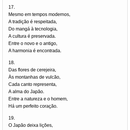
17.
Mesmo em tempos modernos,
A tradição é respeitada,
Do mangá à tecnologia,
A cultura é preservada.
Entre o novo e o antigo,
A harmonia é encontrada.
18.
Das flores de cerejeira,
Às montanhas de vulcão,
Cada canto representa,
A alma do Japão.
Entre a natureza e o homem,
Há um perfeito coração.
19.
O Japão deixa lições,