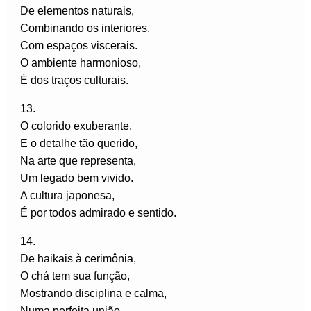
De elementos naturais,
Combinando os interiores,
Com espaços viscerais.
O ambiente harmonioso,
É dos traços culturais.
13.
O colorido exuberante,
E o detalhe tão querido,
Na arte que representa,
Um legado bem vivido.
A cultura japonesa,
É por todos admirado e sentido.
14.
De haikais à cerimônia,
O chá tem sua função,
Mostrando disciplina e calma,
Numa perfeita união.