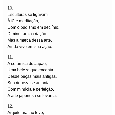
10.
Esculturas se ligavam,
À fé e meditação,
Com o budismo em declínio,
Diminuíram a criação.
Mas a marca dessa arte,
Ainda vive em sua ação.
11.
A cerâmica do Japão,
Uma beleza que encanta,
Desde peças mais antigas,
Sua riqueza se adianta.
Com minúcia e perfeição,
A arte japonesa se levanta.
12.
Arquitetura tão leve,