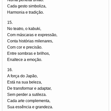
Cada gesto simboliza,
Harmonia e tradição.
15.
No teatro, o kabuki,
Com máscaras e expressão,
Conta histórias milenares,
Com cor e precisão.
Entre sombras e brilhos,
Enaltece a emoção.
16.
A força do Japão,
Está na sua beleza,
De transformar e adaptar,
Sem perder a sutileza.
Cada arte complementa,
Sua essência e grandeza.