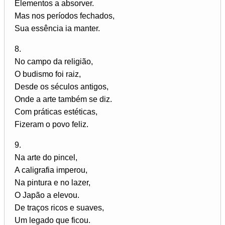
Elementos a absorver.
Mas nos períodos fechados,
Sua essência ia manter.
8.
No campo da religião,
O budismo foi raiz,
Desde os séculos antigos,
Onde a arte também se diz.
Com práticas estéticas,
Fizeram o povo feliz.
9.
Na arte do pincel,
A caligrafia imperou,
Na pintura e no lazer,
O Japão a elevou.
De traços ricos e suaves,
Um legado que ficou.