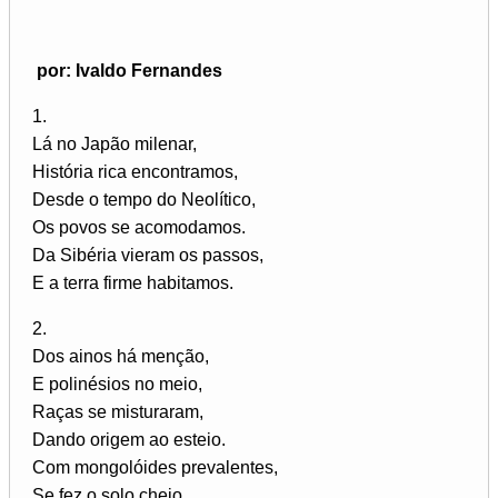
por: Ivaldo Fernandes
1.
Lá no Japão milenar,
História rica encontramos,
Desde o tempo do Neolítico,
Os povos se acomodamos.
Da Sibéria vieram os passos,
E a terra firme habitamos.
2.
Dos ainos há menção,
E polinésios no meio,
Raças se misturaram,
Dando origem ao esteio.
Com mongolóides prevalentes,
Se fez o solo cheio.